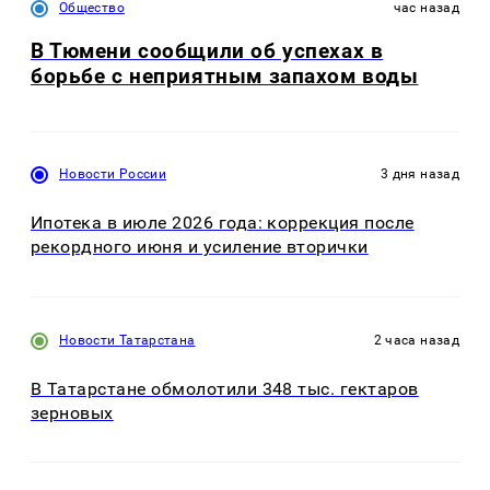
Общество
час назад
В Тюмени сообщили об успехах в
борьбе с неприятным запахом воды
Новости России
3 дня назад
Ипотека в июле 2026 года: коррекция после
рекордного июня и усиление вторички
Новости Татарстана
2 часа назад
В Татарстане обмолотили 348 тыс. гектаров
зерновых