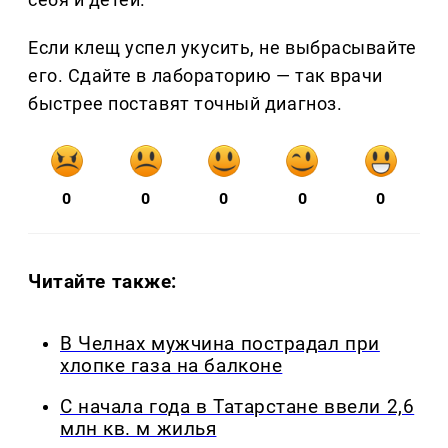
Если клещ успел укусить, не выбрасывайте
его. Сдайте в лабораторию — так врачи
быстрее поставят точный диагноз.
0
0
0
0
0
Читайте также:
В Челнах мужчина пострадал при
хлопке газа на балконе
С начала года в Татарстане ввели 2,6
млн кв. м жилья