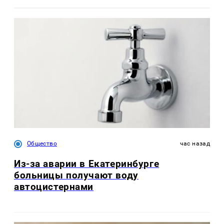
Общество
час назад
Из-за аварии в Екатеринбурге
больницы получают воду
автоцистернами