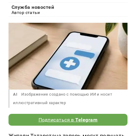
Служба новостей
Автор статьи
AI
Изображение создано с помощью ИИ и носит
иллюстративный характер
Подписаться в
Telegram
Жители Татарстана теперь могут получать