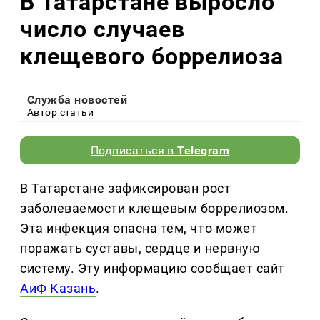
В Татарстане выросло
число случаев
клещевого боррелиоза
Служба новостей
Автор статьи
Подписаться в
Telegram
В Татарстане зафиксирован рост
заболеваемости клещевым боррелиозом.
Эта инфекция опасна тем, что может
поражать суставы, сердце и нервную
систему. Эту информацию сообщает сайт
АиФ Казань
.