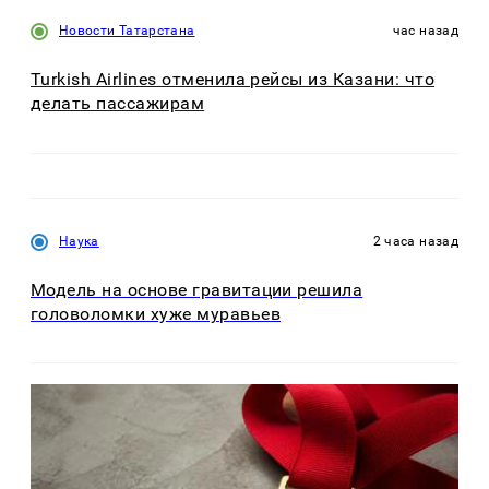
Новости Татарстана
час назад
Turkish Airlines отменила рейсы из Казани: что
делать пассажирам
Наука
2 часа назад
Модель на основе гравитации решила
головоломки хуже муравьев