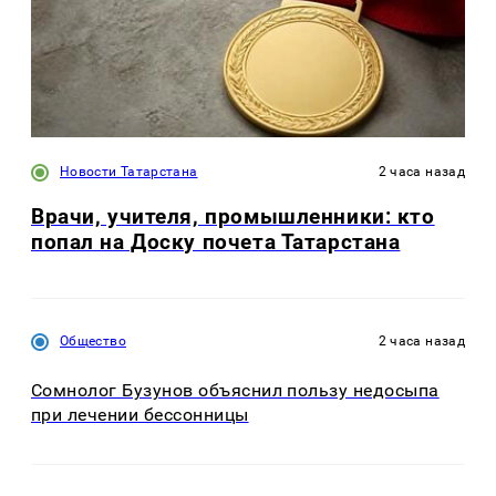
Новости Татарстана
2 часа назад
Врачи, учителя, промышленники: кто
попал на Доску почета Татарстана
Общество
2 часа назад
Сомнолог Бузунов объяснил пользу недосыпа
при лечении бессонницы