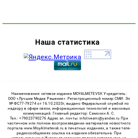
Наша статистика
Наименование: сетевое издание MOYALMETEVSK Учредитель:
ООО «Лучшие Медиа Решения». Регистрационный номер СМИ: Эл
№ ФС77-79274 от 16.10.2020г, выдано Федеральной службой по
надзору в сфере связи, информационных технологий и массовых
коммуникаций. Главный редактор: Самохин А. С.
Тел.: +79023790276 Адрес эл. почты: infolivesmi@yandex.ru При
частичном или полном воспроизведении материалов новостного
портала www.MoyAlmetevsk.ru в печатных изданиях, а также теле-
радиосообщениях ссылка на издание обязательна. При