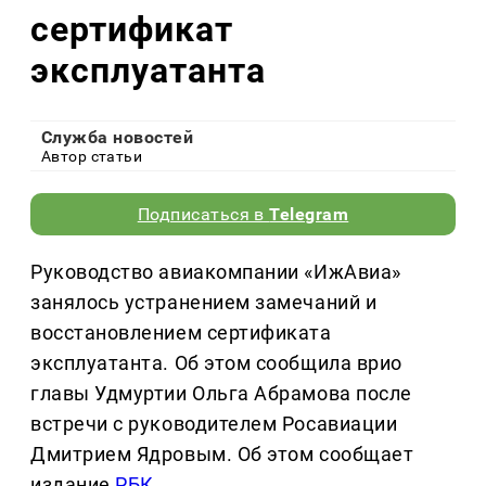
сертификат
эксплуатанта
Служба новостей
Автор статьи
Подписаться в
Telegram
Руководство авиакомпании «ИжАвиа»
занялось устранением замечаний и
восстановлением сертификата
эксплуатанта. Об этом сообщила врио
главы Удмуртии Ольга Абрамова после
встречи с руководителем Росавиации
Дмитрием Ядровым. Об этом сообщает
издание
РБК
.