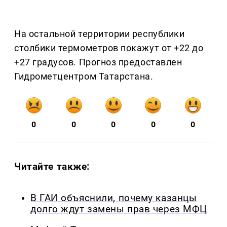
На остальной территории республики
столбики термометров покажут от +22 до
+27 градусов. Прогноз предоставлен
Гидрометцентром Татарстана.
0
0
0
0
0
Читайте также:
В ГАИ объяснили, почему казанцы
долго ждут замены прав через МФЦ