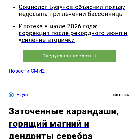
Сомнолог Бузунов объяснил пользу
недосыпа при лечении бессонницы
Ипотека в июле 2026 года:
коррекция после рекордного июня и
усиление вторички
Следующая новость ↓
Новости СМИ2
Наука
час назад
Заточенные карандаши,
горящий магний и
дендриты серебра