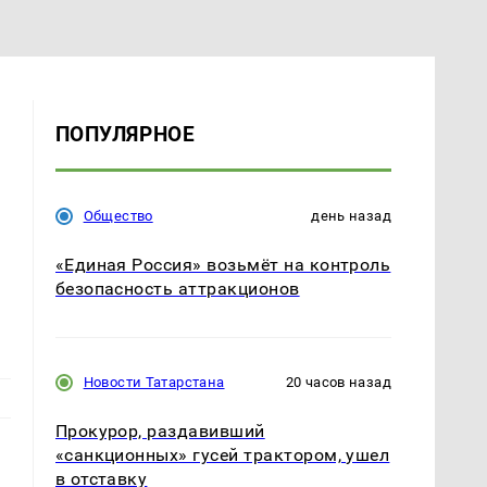
ПОПУЛЯРНОЕ
Общество
день назад
«Единая Россия» возьмёт на контроль
безопасность аттракционов
Новости Татарстана
20 часов назад
Прокурор, раздавивший
«санкционных» гусей трактором, ушел
в отставку