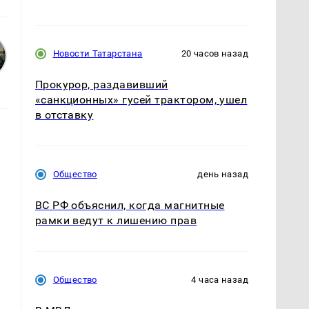
Новости Татарстана
20 часов назад
Прокурор, раздавивший
«санкционных» гусей трактором, ушел
в отставку
Общество
день назад
ВС РФ объяснил, когда магнитные
рамки ведут к лишению прав
Общество
4 часа назад
а