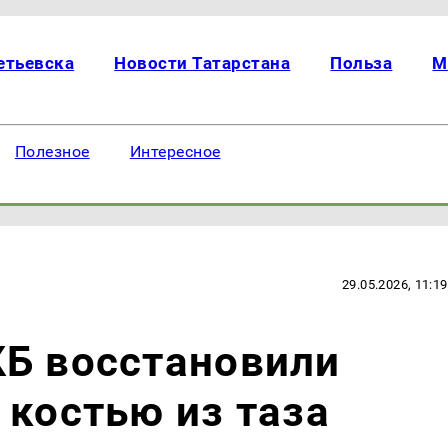
етьевска
Новости Татарстана
Польза
М
Полезное
Интересное
29.05.2026, 11:19
КБ восстановили
 костью из таза