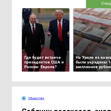
След
Где будет встреча
На Урале из казн
президентов США и
были украдены 1
России: Европа?
миллионов рубле
Общество