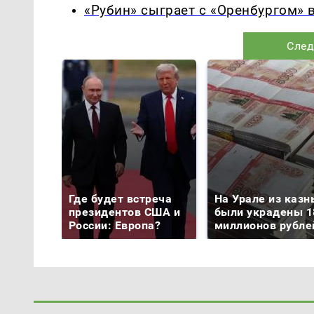
«Рубин» сыграет с «Оренбургом» в
След
Где будет встреча
На Урале из казн
президентов США и
были украдены 1
России: Европа?
миллионов рубле