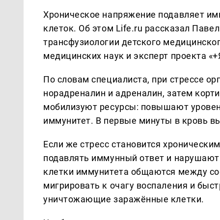
Хроническое напряжение подавляет им
клеток. Об этом Life.ru рассказал Пав
трансфузиологии детского медицинског
медицинских наук и эксперт проекта «+
По словам специалиста, при стрессе о
норадреналин и адреналин, затем корти
мобилизуют ресурсы: повышают уровен
иммунитет. В первые минуты в кровь в
Если же стресс становится хронически
подавлять иммунный ответ и нарушают 
клетки иммунитета общаются между соб
мигрировать к очагу воспаления и быс
уничтожающие заражённые клетки.