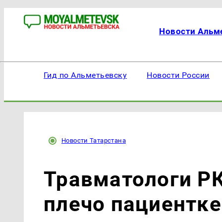
Новости Альм
Гид по Альметьевску
Новости России
Новости Татарстана
Травматологи Р
плечо пациентке