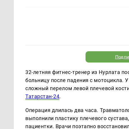
Подпи
32-летняя фитнес-тренер из Нурлата п
больницу после падения с мотоцикла. 
сложный перелом левой плечевой кост
Татарстан-24
.
Операция длилась два часа. Травматол
выполнили пластику плечевого сустава,
пациентки. Врачи поэтапно восстанови