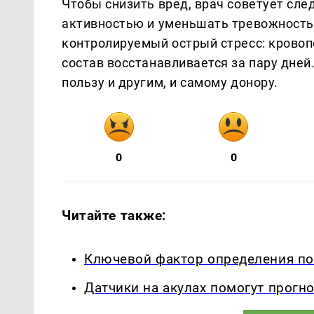
Чтобы снизить вред, врач советует сле
активностью и уменьшать тревожность.
контролируемый острый стресс: кровоп
состав восстанавливается за пару дней.
пользу и другим, и самому донору.
0
0
Читайте также:
Ключевой фактор определения по
Датчики на акулах помогут прогн