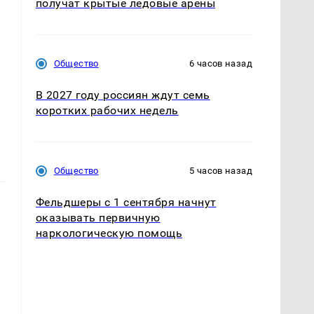
получат крытые ледовые арены
Общество
6 часов назад
В 2027 году россиян ждут семь
коротких рабочих недель
Общество
5 часов назад
Фельдшеры с 1 сентября начнут
оказывать первичную
наркологическую помощь