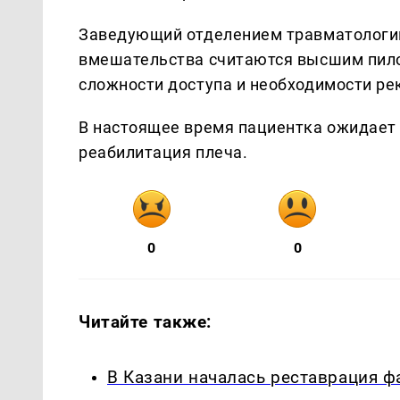
Заведующий отделением травматологии
вмешательства считаются высшим пило
сложности доступа и необходимости ре
В настоящее время пациентка ожидает 
реабилитация плеча.
0
0
Читайте также:
В Казани началась реставрация 