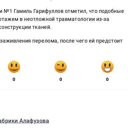
 №1 Гамиль Гарифуллов отметил, что подобные
тажем в неотложной травматологии из-за
конструкции тканей.
заживления перелома, после чего ей предстоит
0
0
0
фабрики Алафузова