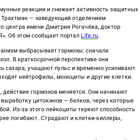
мунные реакции и снижает активность защитных
ел Трахтман — заведующий отделением
о центра имени Дмитрия Рогачёва, доктор
Я». Об этом сообщает портал
Life.ru
.
рганизм выбрасывает гормоны: сначала
зол. В краткосрочной перспективе они
ь сахара, учащают пульс и временно усиливают
ыходят нейтрофилы, моноциты и другие клетки.
м, действие гормонов меняется. Они начинают
выработку цитокинов — белков, через которые
ой. Из-за этого лейкоциты теряют способность
трее погибают. Страдают и клетки-киллеры,