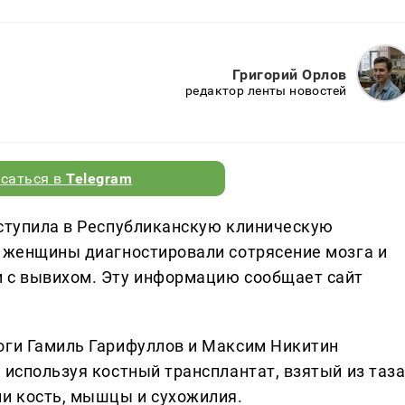
Григорий Орлов
редактор ленты новостей
саться в
Telegram
оступила в Республиканскую клиническую
У женщины диагностировали сотрясение мозга и
и с вывихом. Эту информацию сообщает сайт
оги Гамиль Гарифуллов и Максим Никитин
 используя костный трансплантат, взятый из таз
ли кость, мышцы и сухожилия.