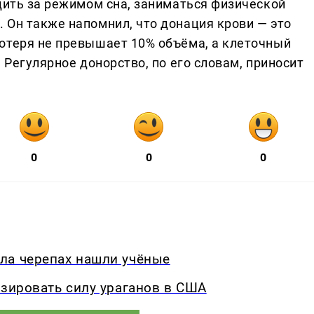
дить за режимом сна, заниматься физической
 Он также напомнил, что донация крови — это
отеря не превышает 10% объёма, а клеточный
 Регулярное донорство, по его словам, приносит
0
0
0
ла черепах нашли учёные
озировать силу ураганов в США