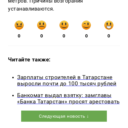
метров. Причины возгорания
устанавливаются.
0
0
0
0
0
Читайте также:
Зарплаты строителей в Татарстане
выросли почти до 100 тысяч рублей
Банкомат выдал взятку: замглавы
«Банка Татарстан» просят арестовать
Следующая новость ↓