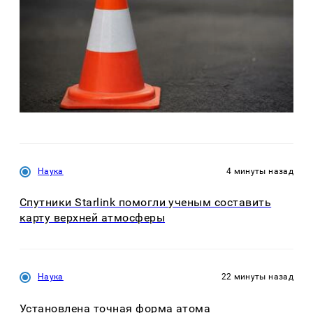
Наука
4 минуты назад
Спутники Starlink помогли ученым составить
карту верхней атмосферы
Наука
22 минуты назад
Установлена точная форма атома