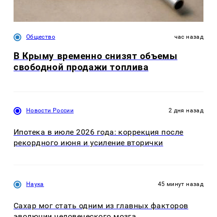
Общество
час назад
В Крыму временно снизят объемы
свободной продажи топлива
Новости России
2 дня назад
Ипотека в июле 2026 года: коррекция после
рекордного июня и усиление вторички
Наука
45 минут назад
Сахар мог стать одним из главных факторов
эволюции человеческого мозга