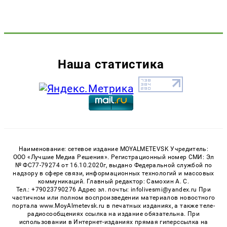
Наша статистика
Наименование: сетевое издание MOYALMETEVSK Учредитель:
ООО «Лучшие Медиа Решения». Регистрационный номер СМИ: Эл
№ ФС77-79274 от 16.10.2020г, выдано Федеральной службой по
надзору в сфере связи, информационных технологий и массовых
коммуникаций. Главный редактор: Самохин А. С.
Тел.: +79023790276 Адрес эл. почты: infolivesmi@yandex.ru При
частичном или полном воспроизведении материалов новостного
портала www.MoyAlmetevsk.ru в печатных изданиях, а также теле-
радиосообщениях ссылка на издание обязательна. При
использовании в Интернет-изданиях прямая гиперссылка на