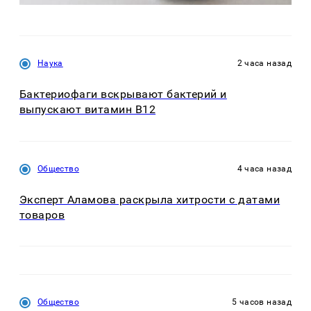
Наука
2 часа назад
Бактериофаги вскрывают бактерий и
выпускают витамин B12
Общество
4 часа назад
Эксперт Аламова раскрыла хитрости с датами
товаров
Общество
5 часов назад