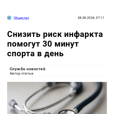
Общество
08.08.2026, 07:11
Снизить риск инфаркта
помогут 30 минут
спорта в день
Служба новостей
Автор статьи