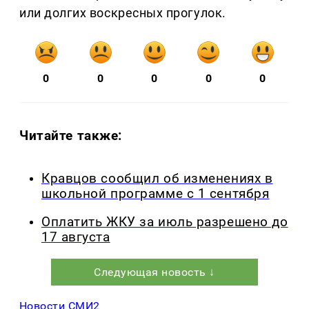
или долгих воскресных прогулок.
0
0
0
0
0
Читайте также:
Кравцов сообщил об изменениях в
школьной программе с 1 сентября
Оплатить ЖКУ за июль разрешено до
17 августа
Следующая новость ↓
Новости СМИ2