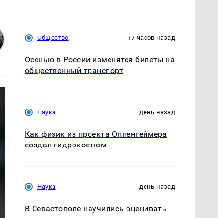
Общество
17 часов назад
Осенью в России изменятся билеты на
общественный транспорт
Наука
день назад
Как физик из проекта Оппенгеймера
создал гидрокостюм
Наука
день назад
В Севастополе научились оценивать