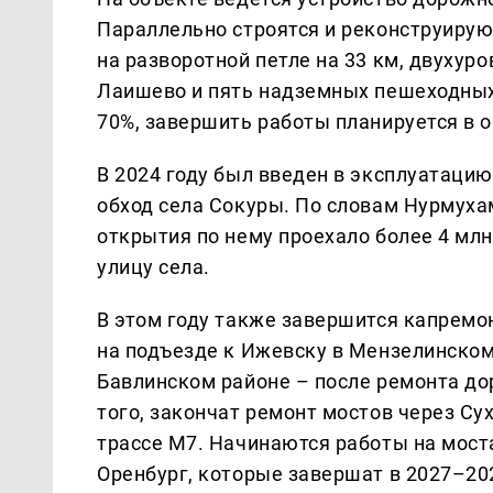
Параллельно строятся и реконструирую
на разворотной петле на 33 км, двухур
Лаишево и пять надземных пешеходных 
70%, завершить работы планируется в о
В 2024 году был введен в эксплуатацию 
обход села Сокуры. По словам Нурмуха
открытия по нему проехало более 4 млн
улицу села.
В этом году также завершится капремо
на подъезде к Ижевску в Мензелинском
Бавлинском районе – после ремонта до
того, закончат ремонт мостов через Су
трассе М7. Начинаются работы на моста
Оренбург, которые завершат в 2027–20