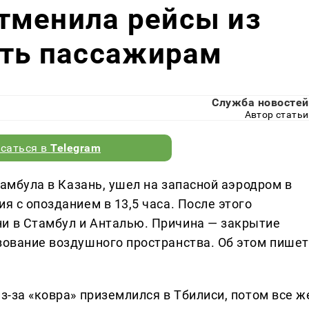
 отменила рейсы из
ать пассажирам
Служба новостей
Автор статьи
саться в
Telegram
Стамбула в Казань, ушел на запасной аэродром в
я с опозданием в 13,5 часа. После этого
и в Стамбул и Анталью. Причина — закрытие
ьзование воздушного пространства. Об этом пишет
з-за «ковра» приземлился в Тбилиси, потом все ж