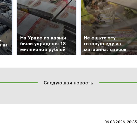
На Урале из казны
Не ешьте эту
о
были украдены 18
готовую еду из
а на
миллионов рублей
магазина: список
Следующая новость
06.08.2026, 20:35