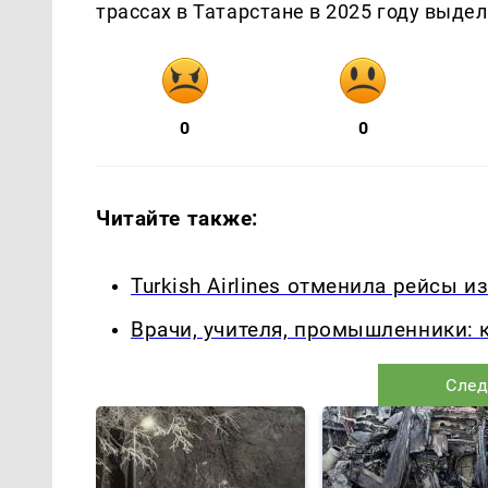
трассах в Татарстане в 2025 году выдел
0
0
Читайте также:
Turkish Airlines отменила рейсы 
Врачи, учителя, промышленники: к
След