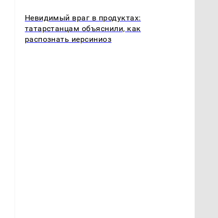
д
Невидимый враг в продуктах:
татарстанцам объяснили, как
распознать иерсиниоз