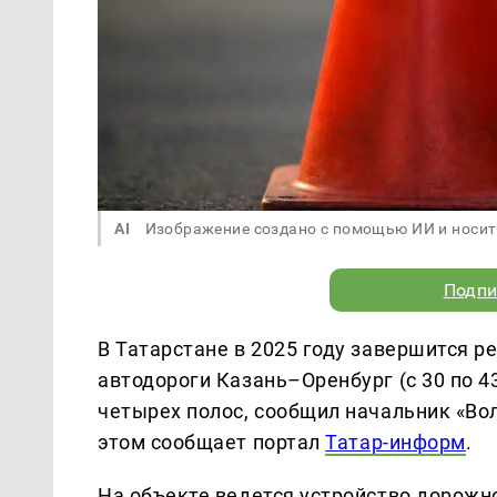
AI
Изображение создано с помощью ИИ и носит
Подпи
В Татарстане в 2025 году завершится р
автодороги Казань–Оренбург (с 30 по 4
четырех полос, сообщил начальник «Во
этом сообщает портал
Татар-информ
.
На объекте ведется устройство дорожн