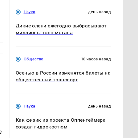
Наука
день назад
Дикие олени ежегодно выбрасывают
миллионы тонн метана
Общество
18 часов назад
Осенью в России изменятся билеты на
общественный транспорт
Наука
день назад
Как физик из проекта Оппенгеймера
создал гидрокостюм
е