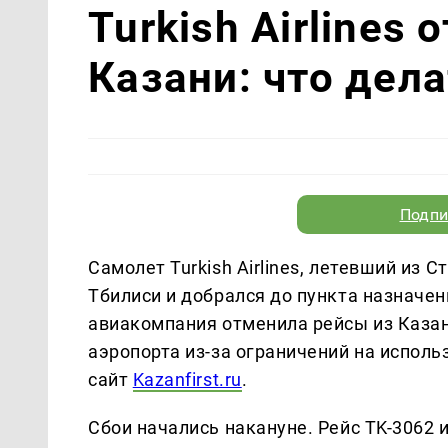
Turkish Airlines
Казани: что дел
Подпи
Самолет Turkish Airlines, летевший из 
Тбилиси и добрался до пункта назначени
авиакомпания отменила рейсы из Казан
аэропорта из-за ограничений на испол
сайт
Kazanfirst.ru
.
Сбои начались накануне. Рейс TK-3062 и