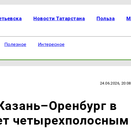
етьевска
Новости Татарстана
Польза
М
Полезное
Интересное
24.06.2026, 20:08
Казань–Оренбург в
нет четырехполосным