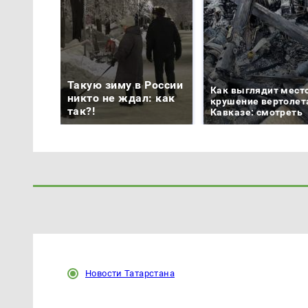
Такую зиму в России
Как выглядит мест
никто не ждал: как
крушение вертолет
так?!
Кавказе: смотреть
Новости Татарстана