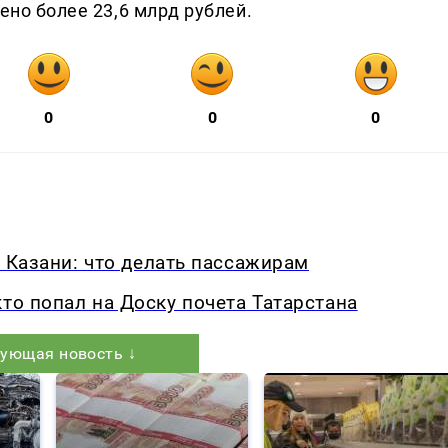
ено более 23,6 млрд рублей.
0
0
0
из Казани: что делать пассажирам
то попал на Доску почета Татарстана
ующая новость ↓