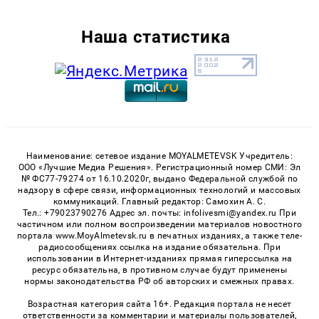
Наша статистика
Наименование: сетевое издание MOYALMETEVSK Учредитель:
ООО «Лучшие Медиа Решения». Регистрационный номер СМИ: Эл
№ ФС77-79274 от 16.10.2020г, выдано Федеральной службой по
надзору в сфере связи, информационных технологий и массовых
коммуникаций. Главный редактор: Самохин А. С.
Тел.: +79023790276 Адрес эл. почты: infolivesmi@yandex.ru При
частичном или полном воспроизведении материалов новостного
портала www.MoyAlmetevsk.ru в печатных изданиях, а также теле-
радиосообщениях ссылка на издание обязательна. При
использовании в Интернет-изданиях прямая гиперссылка на
ресурс обязательна, в противном случае будут применены
нормы законодательства РФ об авторских и смежных правах.
Возрастная категория сайта 16+. Редакция портала не несет
ответственности за комментарии и материалы пользователей,