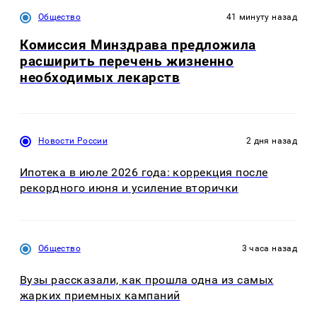
Общество
41 минуту назад
Комиссия Минздрава предложила
расширить перечень жизненно
необходимых лекарств
Новости России
2 дня назад
Ипотека в июле 2026 года: коррекция после
рекордного июня и усиление вторички
Общество
3 часа назад
Вузы рассказали, как прошла одна из самых
жарких приемных кампаний