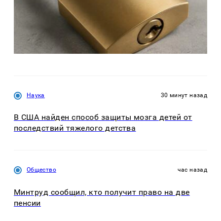
Наука
30 минут назад
В США найден способ защиты мозга детей от
последствий тяжелого детства
Общество
час назад
Минтруд сообщил, кто получит право на две
пенсии