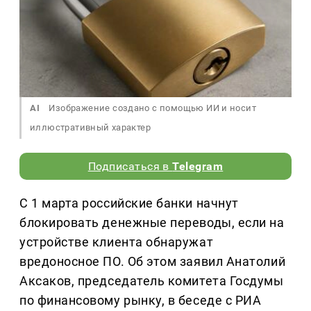
AI
Изображение создано с помощью ИИ и носит
иллюстративный характер
Подписаться в
Telegram
С 1 марта российские банки начнут
блокировать денежные переводы, если на
устройстве клиента обнаружат
вредоносное ПО. Об этом заявил Анатолий
Аксаков, председатель комитета Госдумы
по финансовому рынку, в беседе с РИА