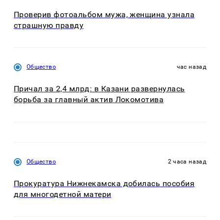
Проверив фотоальбом мужа, женщина узнала
страшную правду
Общество
час назад
Причал за 2,4 млрд: в Казани развернулась
борьба за главный актив Локомотива
Общество
2 часа назад
Прокуратура Нижнекамска добилась пособия
для многодетной матери