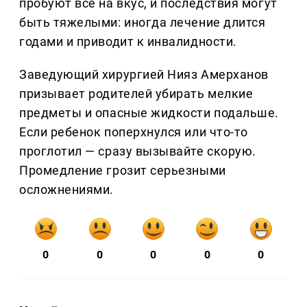
пробуют всё на вкус, и последствия могут
быть тяжелыми: иногда лечение длится
годами и приводит к инвалидности.
Заведующий хирургией Нияз Амерханов
призывает родителей убирать мелкие
предметы и опасные жидкости подальше.
Если ребенок поперхнулся или что-то
проглотил — сразу вызывайте скорую.
Промедление грозит серьезными
осложнениями.
0
0
0
0
0