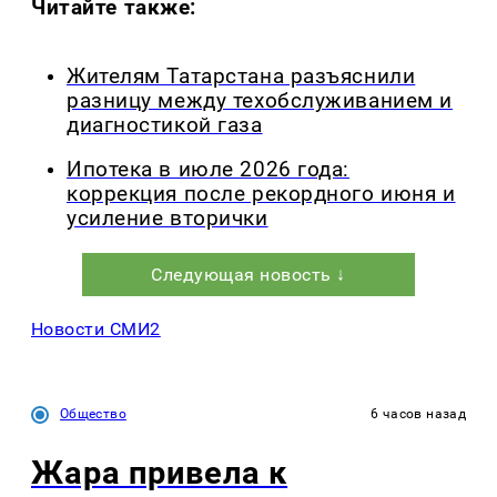
Читайте также:
Жителям Татарстана разъяснили
разницу между техобслуживанием и
диагностикой газа
Ипотека в июле 2026 года:
коррекция после рекордного июня и
усиление вторички
Следующая новость ↓
Новости СМИ2
Общество
6 часов назад
Жара привела к