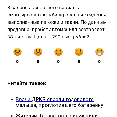
В салоне экспортного варианта
смонтированы комбинированные сиденья,
выполненные из кожи и ткани. По данным
продавца, пробег автомобиля составляет
38 тыс. км. Цена — 290 тыс. рублей.
0
0
0
0
0
Читайте также:
Врачи ДРКБ спасли годовалого
малыша, проглотившего батарейку
Жителям Татарстана разъяснили