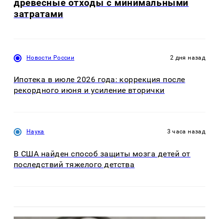
древесные отходы с минимальными
затратами
Новости России
2 дня назад
Ипотека в июле 2026 года: коррекция после
рекордного июня и усиление вторички
Наука
3 часа назад
В США найден способ защиты мозга детей от
последствий тяжелого детства