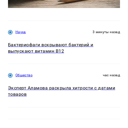
Наука
3 минуты назад
Бактериофаги вскрывают бактерий и
выпускают витамин B12
Общество
час назад
Эксперт Аламова раскрыла хитрости с датами
товаров