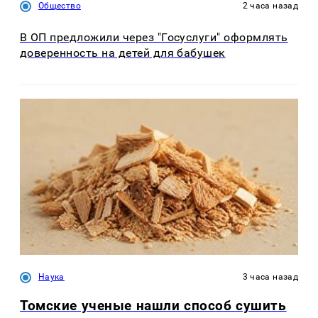
Общество
2 часа назад
В ОП предложили через "Госуслуги" оформлять
доверенность на детей для бабушек
Наука
3 часа назад
Томские ученые нашли способ сушить