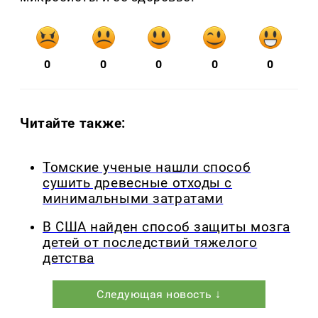
0
0
0
0
0
Читайте также:
Томские ученые нашли способ
сушить древесные отходы с
минимальными затратами
В США найден способ защиты мозга
детей от последствий тяжелого
детства
Следующая новость ↓