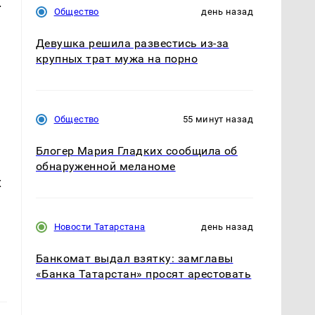
.
Общество
день назад
Девушка решила развестись из-за
крупных трат мужа на порно
Общество
55 минут назад
Блогер Мария Гладких сообщила об
обнаруженной меланоме
х
Новости Татарстана
день назад
Банкомат выдал взятку: замглавы
«Банка Татарстан» просят арестовать