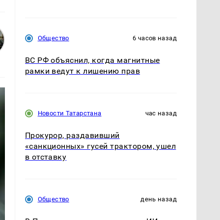
Общество
6 часов назад
ВС РФ объяснил, когда магнитные
рамки ведут к лишению прав
Новости Татарстана
час назад
Прокурор, раздавивший
«санкционных» гусей трактором, ушел
в отставку
Общество
день назад