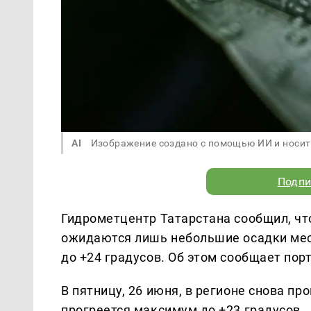
AI
Изображение создано с помощью ИИ и носит
Подпи
Гидрометцентр Татарстана сообщил, что
ожидаются лишь небольшие осадки мест
до +24 градусов. Об этом сообщает пор
В пятницу, 26 июня, в регионе снова п
прогреется максимум до +23 градусов.