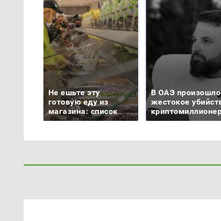
Не ешьте эту
В ОАЭ произошло
готовую еду из
жестокое убийст
магазина: список
криптомиллионе