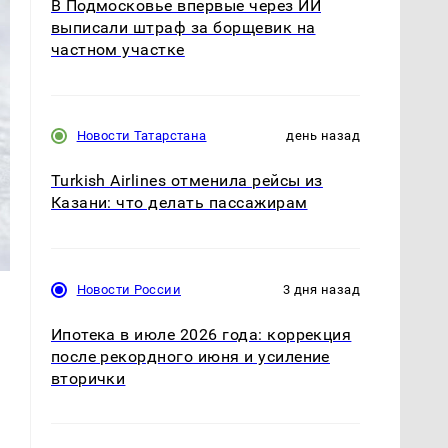
В Подмосковье впервые через ИИ
выписали штраф за борщевик на
частном участке
Новости Татарстана
день назад
Turkish Airlines отменила рейсы из
Казани: что делать пассажирам
Новости России
3 дня назад
Ипотека в июле 2026 года: коррекция
после рекордного июня и усиление
вторички