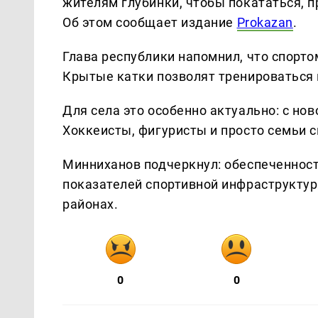
жителям глубинки, чтобы покататься, 
Об этом сообщает издание
Prokazan
.
Глава республики напомнил, что спорт
Крытые катки позволят тренироваться 
Для села это особенно актуально: с нов
Хоккеисты, фигуристы и просто семьи с
Минниханов подчеркнул: обеспеченнос
показателей спортивной инфраструктур
районах.
0
0