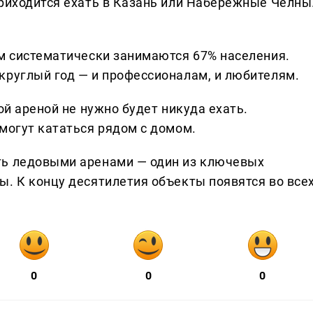
приходится ехать в Казань или Набережные Челны
ом систематически занимаются 67% населения.
круглый год — и профессионалам, и любителям.
ой ареной не нужно будет никуда ехать.
могут кататься рядом с домом.
ть ледовыми аренами — один из ключевых
ы. К концу десятилетия объекты появятся во все
0
0
0