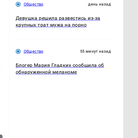
Общество
день назад
Девушка решила развестись из-за
крупных трат мужа на порно
Общество
55 минут назад
Блогер Мария Гладких сообщила об
обнаруженной меланоме