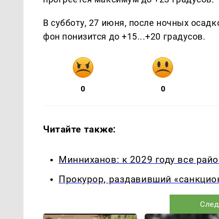
В субботу, 27 июня, после ночных оса
фон понизится до +15...+20 градусов.
0
0
Читайте также:
Минниханов: к 2029 году все ра
Прокурор, раздавивший «санкцион
След