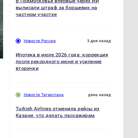
В Подмосковье впервые через ИИ
выписали штраф за борщевик на
частном участке
Новости России
3 дня назад
Ипотека в июле 2026 года: коррекция
после рекордного июня и усиление
вторички
Новости Татарстана
день назад
Turkish Airlines отменила рейсы из
Казани: что делать пассажирам