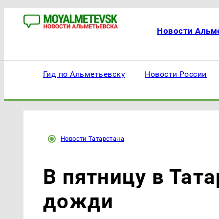
Новости Альм
Гид по Альметьевску
Новости России
Новости Татарстана
В пятницу в Тат
дожди