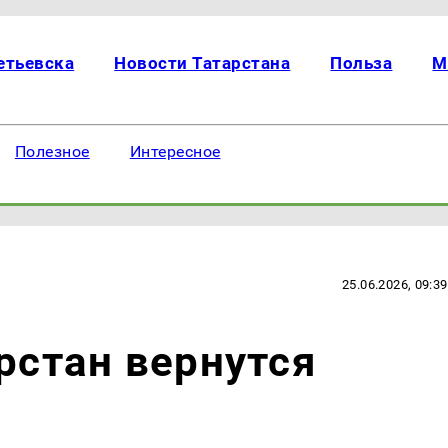
етьевска
Новости Татарстана
Польза
М
Полезное
Интересное
25.06.2026, 09:39
арстан вернутся