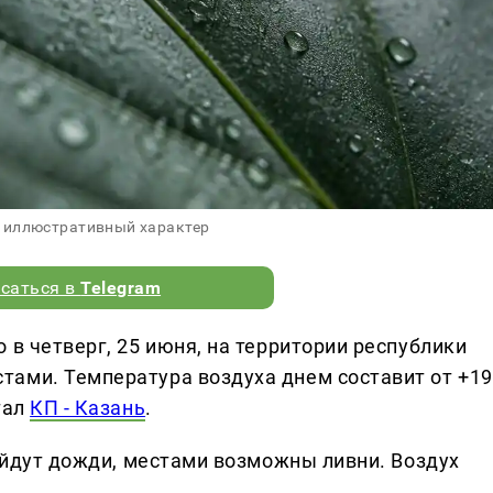
 иллюстративный характер
саться в
Telegram
 в четверг, 25 июня, на территории республики
ами. Температура воздуха днем составит от +19
тал
КП - Казань
.
ройдут дожди, местами возможны ливни. Воздух