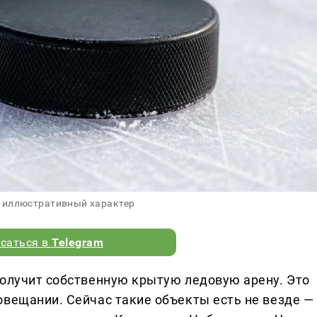
 иллюстративный характер
саться в
Telegram
получит собственную крытую ледовую арену. Это
овещании. Сейчас такие объекты есть не везде —