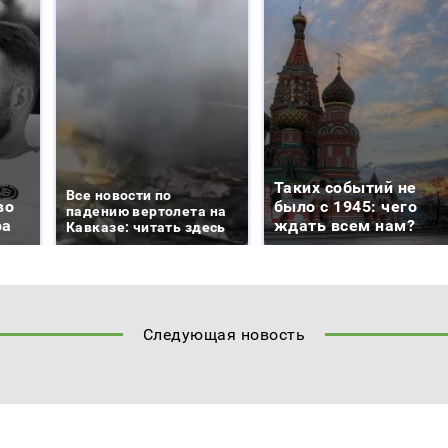
Таких событий не
Все новости по
во
было с 1945: чего
падению вертолета на
ра
ждать всем нам?
Кавказе: читать здесь
Следующая новость