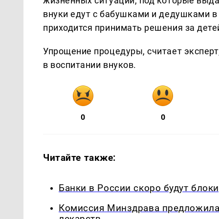
жизненных ситуаций, под которые выда
внуки едут с бабушками и дедушками в 
приходится принимать решения за дете
Упрощение процедуры, считает эксперт
в воспитании внуков.
0
0
Читайте также:
Банки в России скоро будут блок
Комиссия Минздрава предложила
лекарств