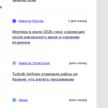
м
Новости России
2 дня назад
т
Ипотека в июле 2026 года: коррекция
после рекордного июня и усиление
вторички
Новости Татарстана
день назад
Turkish Airlines отменила рейсы из
Казани: что делать пассажирам
Наука
день назад