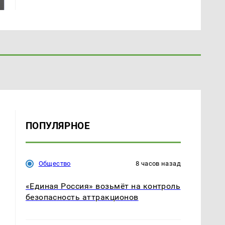
ждать всем нам?
Кавказе: читать здесь
ПОПУЛЯРНОЕ
Общество
8 часов назад
«Единая Россия» возьмёт на контроль
безопасность аттракционов