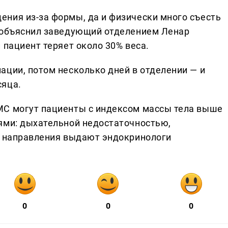
ния из-за формы, да и физически много съесть
— объяснил заведующий отделением Ленар
 пациент теряет около 30% веса.
ации, потом несколько дней в отделении — и
сяца.
МС могут пациенты с индексом массы тела выше
ями: дыхательной недостаточностью,
е направления выдают эндокринологи
0
0
0