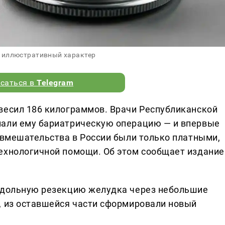
 иллюстративный характер
саться в
Telegram
весил 186 килограммов. Врачи Республиканской
лали ему бариатрическую операцию — и впервые
е вмешательства в России были только платными,
ехнологичной помощи. Об этом сообщает издание
родольную резекцию желудка через небольшие
, из оставшейся части сформировали новый