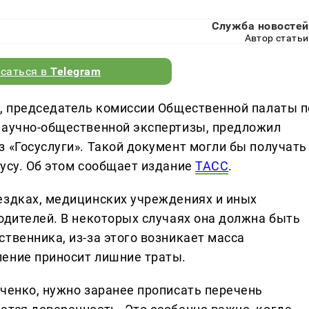
Служба новостей
Автор статьи
саться в
Telegram
о, председатель комиссии Общественной палаты п
научно-общественной экспертизы, предложил
 «Госуслуги». Такой документ могли бы получать
иусу. Об этом сообщает издание
ТАСС
.
ездках, медицинских учреждениях и иных
одителей. В некоторых случаях она должна быть
твенника, из-за этого возникает масса
ление приносит лишние траты.
ьченко, нужно заранее прописать перечень