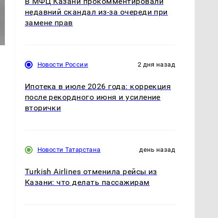
В МФЦ Казани прокомментировали
недавний скандал из-за очереди при
замене прав
Новости России
2 дня назад
Ипотека в июле 2026 года: коррекция
после рекордного июня и усиление
вторички
Новости Татарстана
день назад
Turkish Airlines отменила рейсы из
Казани: что делать пассажирам