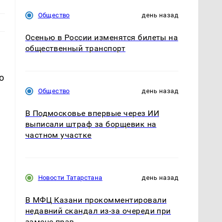
Общество
день назад
Осенью в России изменятся билеты на
общественный транспорт
о
Общество
день назад
В Подмосковье впервые через ИИ
выписали штраф за борщевик на
частном участке
Новости Татарстана
день назад
В МФЦ Казани прокомментировали
недавний скандал из-за очереди при
замене прав