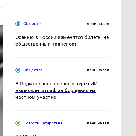
Общество
день назад
Осенью в России изменятся билеты на
общественный транспорт
Общество
день назад
В Подмосковье впервые через ИИ
выписали штраф за борщевик на
частном участке
Новости Татарстана
день назад