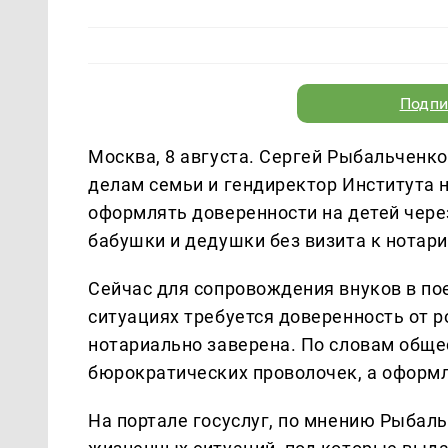
Подпи
Москва, 8 августа. Сергей Рыбальченк
делам семьи и гендиректор Института 
оформлять доверенности на детей через
бабушки и дедушки без визита к нотар
Сейчас для сопровождения внуков в по
ситуациях требуется доверенность от р
нотариально заверена. По словам общес
бюрократических проволочек, а оформ
На портале госуслуг, по мнению Рыбал