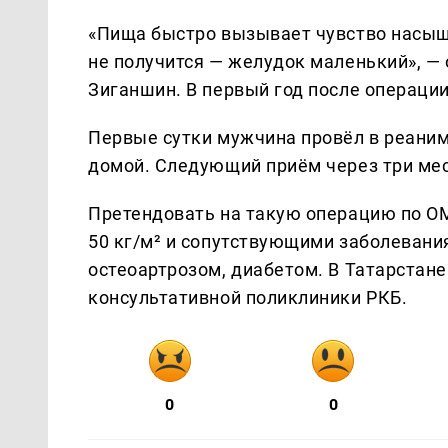
«Пища быстро вызывает чувство насыще
не получится — желудок маленький», 
Зиганшин. В первый год после операции
Первые сутки мужчина провёл в реаним
домой. Следующий приём через три ме
Претендовать на такую операцию по О
50 кг/м² и сопутствующими заболевани
остеоартрозом, диабетом. В Татарстан
консультативной поликлиники РКБ.
0
0