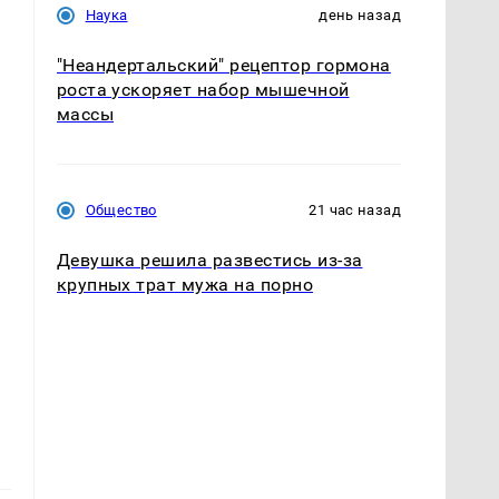
Наука
день назад
"Неандертальский" рецептор гормона
роста ускоряет набор мышечной
массы
Общество
21 час назад
Девушка решила развестись из-за
крупных трат мужа на порно