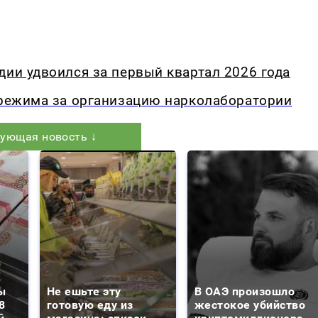
дии удвоился за первый квартал 2026 года
 режима за организацию нарколаборатории
ующая новость ↓
ы
Не ешьте эту
В ОАЭ произошло
8
готовую еду из
жестокое убийство