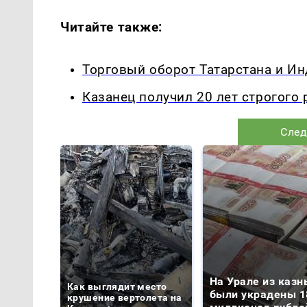
Читайте также:
Торговый оборот Татарстана и Ин
Казанец получил 20 лет строгого
След
На Урале из казн
Как выглядит место
были украдены 1
крушение вертолета на