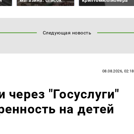
й
магазина: список
криптомиллионера
Следующая новость
08.08.2026, 02:18
 через "Госуслуги"
енность на детей