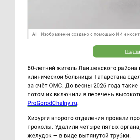
AI
Изображение создано с помощью ИИ и носит
Подпи
60-летний житель Лаишевского района 
клинической больницы Татарстана сде
за счёт ОМС. До весны 2026 года таки
потом их включили в перечень высокот
ProGorodChelny.ru
.
Хирурги второго отделения провели п
проколы. Удалили четыре пятых органа
желудок — в виде вытянутой трубки.