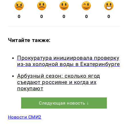
0
0
0
0
0
Читайте также:
Прокуратура инициировала проверку
из-за холодной воды в Екатеринбурге
Арбузный сезон: сколько ягод
съедают россияне и когда их
покупают
Следующая новость ↓
Новости СМИ2