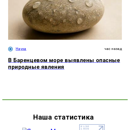
Наука
час назад
В Баренцевом море выявлены опасные
природные явления
Наша статистика