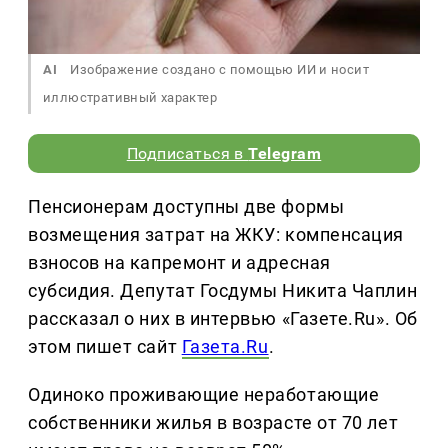
AI
Изображение создано с помощью ИИ и носит
иллюстративный характер
Подписаться в
Telegram
Пенсионерам доступны две формы
возмещения затрат на ЖКУ: компенсация
взносов на капремонт и адресная
субсидия. Депутат Госдумы Никита Чаплин
рассказал о них в интервью «Газете.Ru». Об
этом пишет сайт
Газета.Ru
.
Одиноко проживающие неработающие
собственники жилья в возрасте от 70 лет