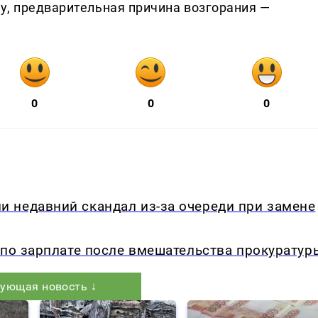
у, предварительная причина возгорания —
0
0
0
 недавний скандал из-за очереди при замене
 по зарплате после вмешательства прокуратур
ующая новость ↓