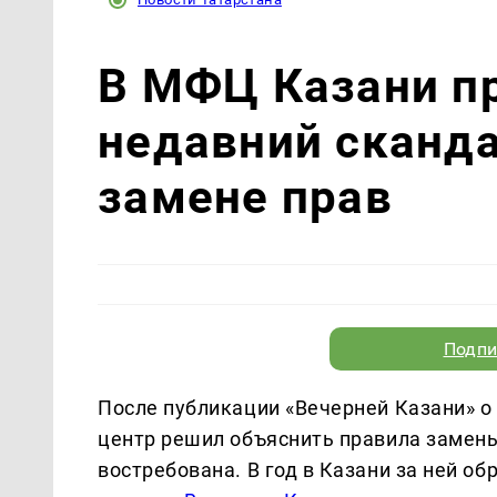
В МФЦ Казани п
недавний сканда
замене прав
Подпи
После публикации «Вечерней Казани» 
центр решил объяснить правила замены
востребована. В год в Казани за ней о