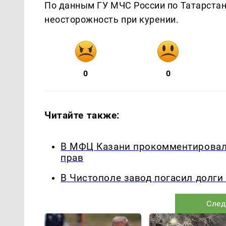
По данным ГУ МЧС России по Татарстан
неосторожность при курении.
0
0
Читайте также:
В МФЦ Казани прокомментировали
прав
В Чистополе завод погасил долги
След