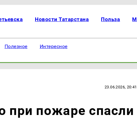
етьевска
Новости Татарстана
Польза
М
Полезное
Интересное
23.06.2026, 20:41
о при пожаре спасли