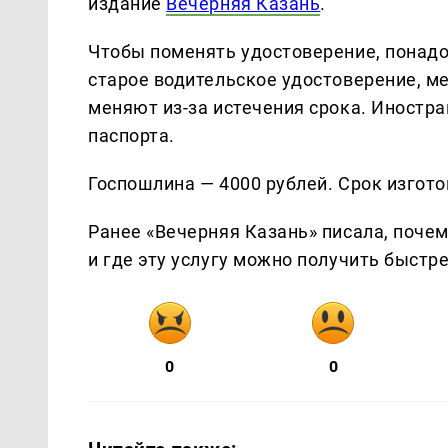
издание
Вечерняя Казань
.
Чтобы поменять удостоверение, понадо
старое водительское удостоверение, м
меняют из-за истечения срока. Иностр
паспорта.
Госпошлина — 4000 рублей. Срок изгото
Ранее «Вечерняя Казань» писала, почем
и где эту услугу можно получить быстре
0
0