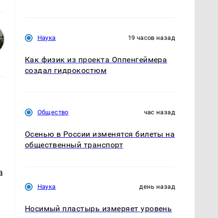
Наука
19 часов назад
Как физик из проекта Оппенгеймера
создал гидрокостюм
Общество
час назад
Осенью в России изменятся билеты на
общественный транспорт
а
а
Наука
день назад
Носимый пластырь измеряет уровень