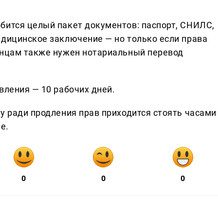
бится целый пакет документов: паспорт, СНИЛС,
едицинское заключение — но только если права
анцам также нужен нотариальный перевод
вления — 10 рабочих дней.
у ради продления прав приходится стоять часами
е.
0
0
0