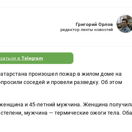
Григорий Орлов
редактор ленты новостей
саться в
Telegram
Татарстана произошел пожар в жилом доме на
росили соседей и провели разведку. Об этом
 женщина и 45-летний мужчина. Женщина получил
 степени, мужчина — термические ожоги тела. Об