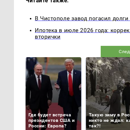
Читайте также:
В Чистополе завод погасил долги
Ипотека в июле 2026 года: корре
вторички
След
Где будет встреча
Такую зиму в Рос
президентов США и
никто не ждал: к
России: Европа?
так?!