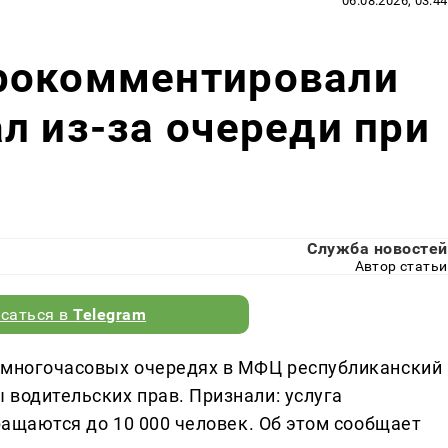
06.08.2026, 03:44
рокомментировали
л из-за очереди при
Служба новостей
Автор статьи
саться в
Telegram
о многочасовых очередях в МФЦ республиканский
 водительских прав. Признали: услуга
бращаются до 10 000 человек. Об этом сообщает