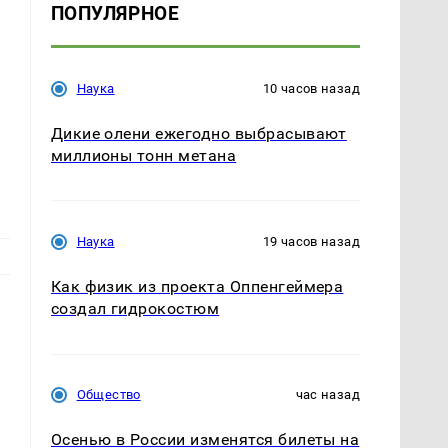
ПОПУЛЯРНОЕ
Наука
10 часов назад
Дикие олени ежегодно выбрасывают
миллионы тонн метана
Наука
19 часов назад
Как физик из проекта Оппенгеймера
создал гидрокостюм
Общество
час назад
Осенью в России изменятся билеты на