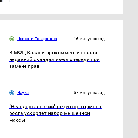
Новости Татарстана
16 минут назад
В МФЦ Казани прокомментировали
недавний скандал из-за очереди при
замене прав
Наука
57 минут назад
"Неандертальский" рецептор гормона
роста ускоряет набор мышечной
массы