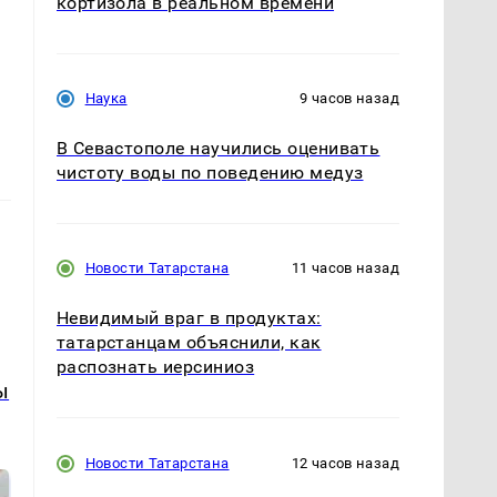
кортизола в реальном времени
Наука
9 часов назад
В Севастополе научились оценивать
чистоту воды по поведению медуз
Новости Татарстана
11 часов назад
Невидимый враг в продуктах:
татарстанцам объяснили, как
распознать иерсиниоз
ы
Новости Татарстана
12 часов назад