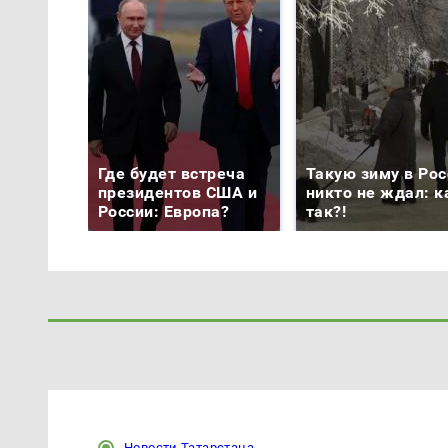
Где будет встреча
Такую зиму в Рос
президентов США и
никто не ждал: к
России: Европа?
так?!
Новости Татарстана