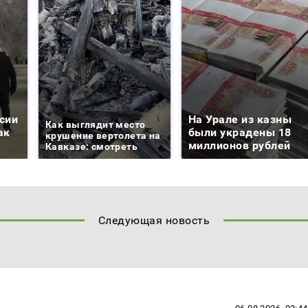
сии
На Урале из казны
Как выглядит место
ак
были украдены 18
крушение вертолета на
миллионов рублей
Кавказе: смотреть
Следующая новость