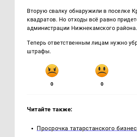
Вторую свалку обнаружили в поселке К
квадратов. Но отходы всё равно приде
администрации Нижнекамского района
Теперь ответственным лицам нужно убр
штрафы.
0
0
Читайте также:
Просрочка татарстанского бизне