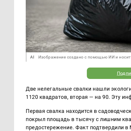
AI
Изображение создано с помощью ИИ и носит
Подпи
Две нелегальные свалки нашли экологи
1120 квадратов, вторая — на 90. Эту 
Первая свалка находится в садоводчес
покрыл площадь в тысячу с лишним кв
предостережение. Факт подтвердили в 