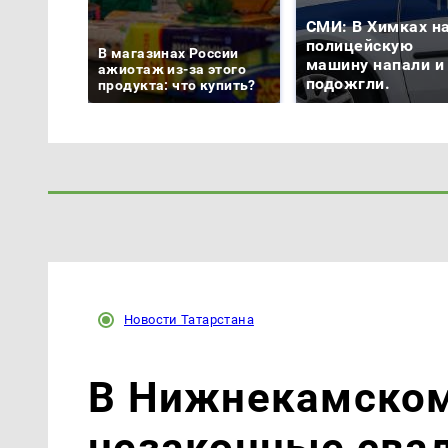
СМИ: В Химках н
полицейскую
В магазинах России
машину напали и
ажиотаж из-за этого
подожгли.
продукта: что купить?
Новости Татарстана
В Нижнекамском
незаконные сва