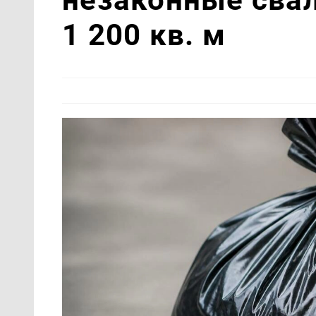
1 200 кв. м