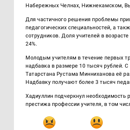
Набережных Челнах, Нижнекамском, В
Для частичного решения проблемы при
педагогических специальностей, а так
сотрудников. Доля учителей в возрасте
24%.
Молодым учителям в течение первых т
надбавка в размере 10 тысяч рублей. С
Татарстана Рустама Минниханова её ра
Надбавку получают более 3 тысяч педа
Хадиуллин подчеркнул необходимость 
престижа профессии учителя, в том чис