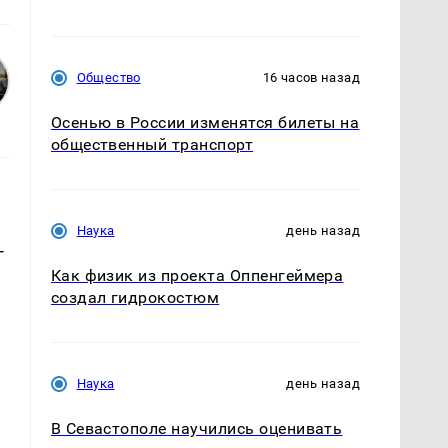
Общество
16 часов назад
Осенью в России изменятся билеты на
общественный транспорт
Наука
день назад
-
Как физик из проекта Оппенгеймера
создал гидрокостюм
Наука
день назад
В Севастополе научились оценивать