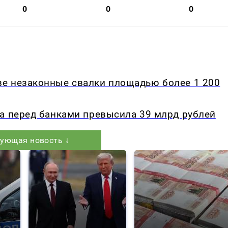
0
0
0
е незаконные свалки площадью более 1 200
са перед банками превысила 39 млрд рублей
ующая новость ↓