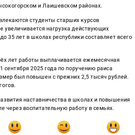
ысокогорском и Лаишевском районах.
влекаются студенты старших курсов
же увеличивается нагрузка действующих
 до 35 лет в школах республики составляет всего
рёх лет работы выплачивается ежемесячная
 1 сентября 2025 года по поручению раиса
змер был повышен с прежних 2,5 тысяч рублей.
гогов.
развития наставничества в школах и повышения
ле через воспитательную работу в семьях.