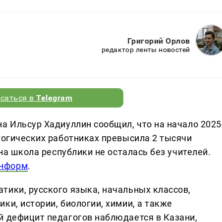
Григорий Орлов
редактор ленты новостей
саться в
Telegram
а Ильсур Хадиуллин сообщил, что на начало 2025
гогических работниках превысила 2 тысячи
дна школа республики не осталась без учителей.
информ
.
тики, русского языка, начальных классов,
ки, истории, биологии, химии, а также
й дефицит педагогов наблюдается в Казани,