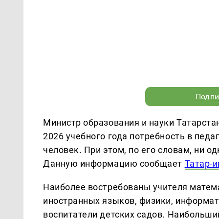
Подпи
Министр образования и науки Татарстан
2026 учебного года потребность в педа
человек. При этом, по его словам, ни о
Данную информацию сообщает
Татар-
Наиболее востребованы учителя матема
иностранных языков, физики, информати
воспитатели детских садов. Наибольши