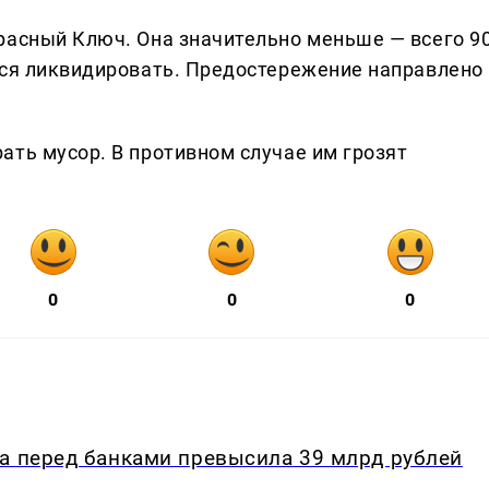
расный Ключ. Она значительно меньше — всего 9
тся ликвидировать. Предостережение направлено
.
ать мусор. В противном случае им грозят
0
0
0
са перед банками превысила 39 млрд рублей