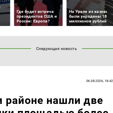
а
Где будет встреча
На Урале из казны
президентов США и
были украдены 18
России: Европа?
миллионов рублей
Следующая новость
06.08.2026, 18:42
 районе нашли две
лки площадью более