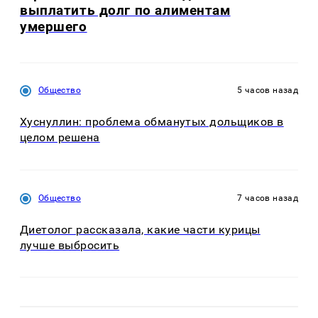
выплатить долг по алиментам
умершего
Общество
5 часов назад
Хуснуллин: проблема обманутых дольщиков в
целом решена
Общество
7 часов назад
Диетолог рассказала, какие части курицы
лучше выбросить