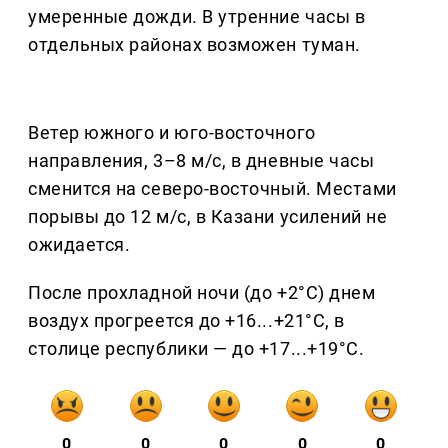
умеренные дожди. В утренние часы в
отдельных районах возможен туман.
Ветер южного и юго-восточного
направления, 3–8 м/с, в дневные часы
сменится на северо-восточный. Местами
порывы до 12 м/с, в Казани усилений не
ожидается.
После прохладной ночи (до +2°C) днем
воздух прогреется до +16...+21°C, в
столице республики — до +17...+19°C.
0
0
0
0
0