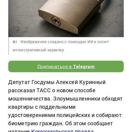
AI
Изображение создано с помощью ИИ и носит
иллюстративный характер
Подписаться в
Telegram
Депутат Госдумы Алексей Куринный
рассказал ТАСС о новом способе
мошенничества. Злоумышленники обходят
квартиры с поддельными
удостоверениями полицейских и собирают
биометрию граждан. Об этом сообщает
издание
Комсомольская правда
.