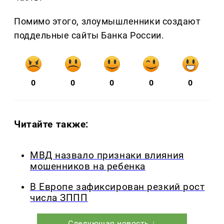
Помимо этого, злоумышленники создают
поддельные сайты Банка России.
0
0
0
0
0
Читайте также:
МВД назвало признаки влияния
мошенников на ребенка
В Европе зафиксирован резкий рост
числа ЗППП
Следующая новость ↓