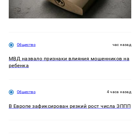
Общество
час назад
МВД назвало признаки влияния мошенников на
ребенка
Общество
4 часа назад
В Европе зафиксирован резкий рост числа ЗППП