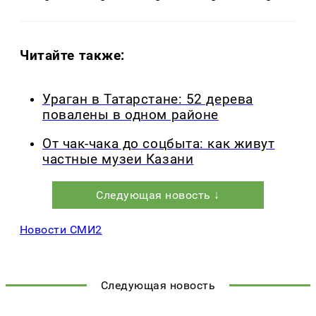
Читайте также:
Ураган в Татарстане: 52 дерева
повалены в одном районе
От чак-чака до соцбыта: как живут
частные музеи Казани
Следующая новость ↓
Новости СМИ2
Следующая новость