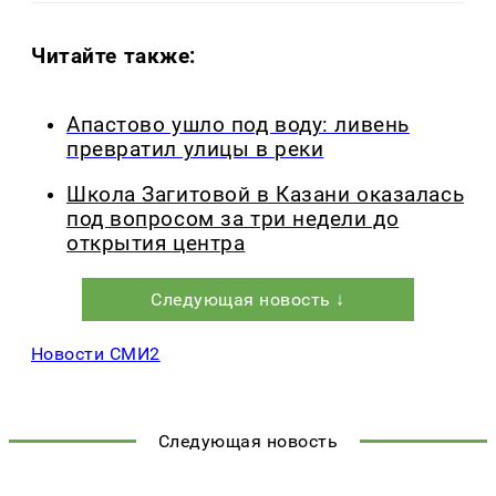
Читайте также:
Апастово ушло под воду: ливень
превратил улицы в реки
Школа Загитовой в Казани оказалась
под вопросом за три недели до
открытия центра
Следующая новость ↓
Новости СМИ2
Следующая новость