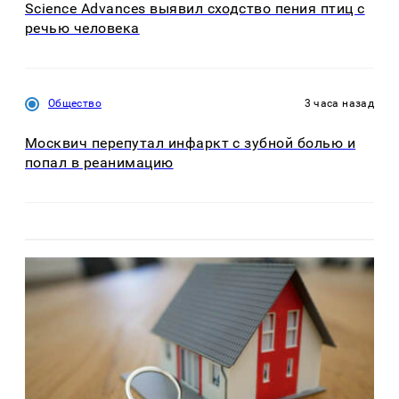
Science Advances выявил сходство пения птиц с
речью человека
Общество
3 часа назад
Москвич перепутал инфаркт с зубной болью и
попал в реанимацию