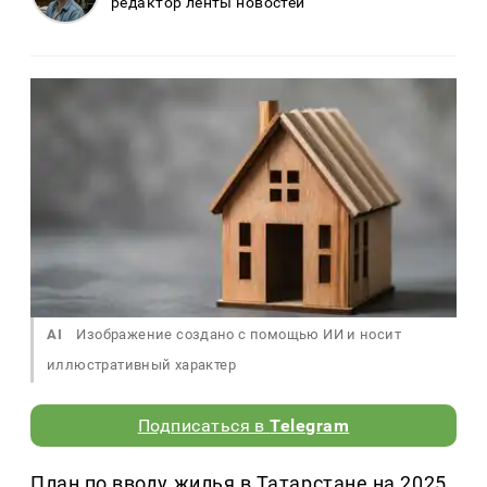
редактор ленты новостей
AI
Изображение создано с помощью ИИ и носит
иллюстративный характер
Подписаться в
Telegram
План по вводу жилья в Татарстане на 2025