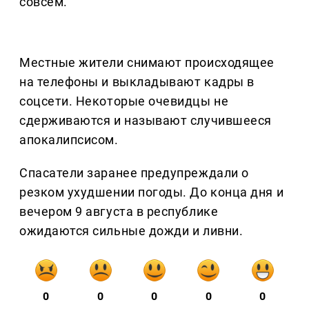
совсем.
Местные жители снимают происходящее
на телефоны и выкладывают кадры в
соцсети. Некоторые очевидцы не
сдерживаются и называют случившееся
апокалипсисом.
Спасатели заранее предупреждали о
резком ухудшении погоды. До конца дня и
вечером 9 августа в республике
ожидаются сильные дожди и ливни.
0
0
0
0
0