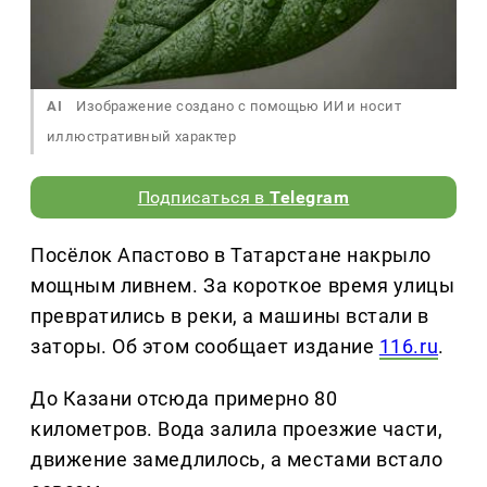
AI
Изображение создано с помощью ИИ и носит
иллюстративный характер
Подписаться в
Telegram
Посёлок Апастово в Татарстане накрыло
мощным ливнем. За короткое время улицы
превратились в реки, а машины встали в
заторы. Об этом сообщает издание
116.ru
.
До Казани отсюда примерно 80
километров. Вода залила проезжие части,
движение замедлилось, а местами встало