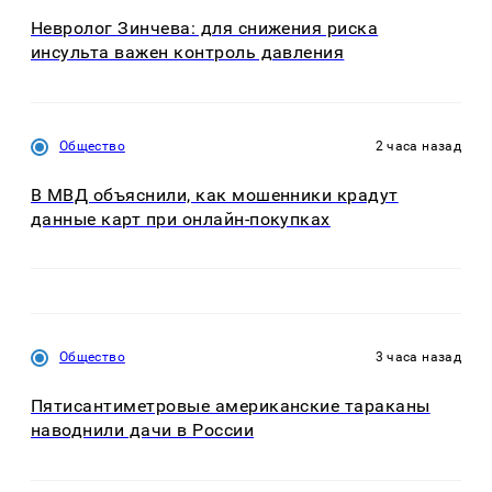
Невролог Зинчева: для снижения риска
инсульта важен контроль давления
Общество
2 часа назад
В МВД объяснили, как мошенники крадут
данные карт при онлайн-покупках
Общество
3 часа назад
Пятисантиметровые американские тараканы
наводнили дачи в России