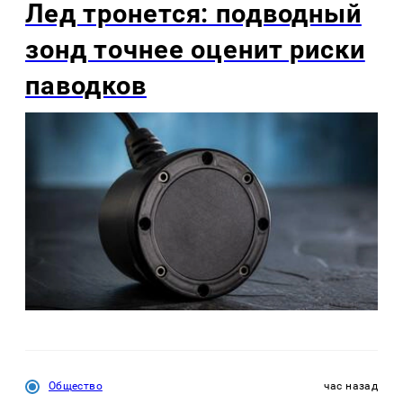
Лед тронется: подводный
зонд точнее оценит риски
паводков
Общество
час назад