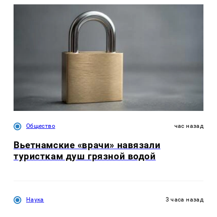
Общество
час назад
Вьетнамские «врачи» навязали
туристкам душ грязной водой
Наука
3 часа назад