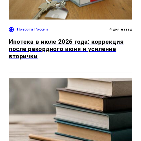
Новости России
4 дня назад
Ипотека в июле 2026 года: коррекция
после рекордного июня и усиление
вторички