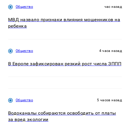
Общество
час назад
МВД назвало признаки влияния мошенников на
ребенка
Общество
4 часа назад
В Европе зафиксирован резкий рост числа ЗППП
Общество
5 часов назад
Водоканалы собираются освободить от платы
за вред экологии