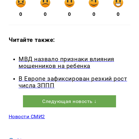
0
0
0
0
0
Читайте также:
МВД назвало признаки влияния
мошенников на ребенка
В Европе зафиксирован резкий рост
числа ЗППП
Следующая новость ↓
Новости СМИ2