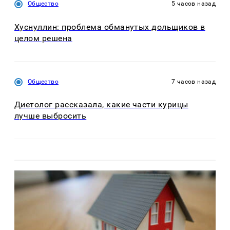
Общество
5 часов назад
Хуснуллин: проблема обманутых дольщиков в
целом решена
Общество
7 часов назад
Диетолог рассказала, какие части курицы
лучше выбросить