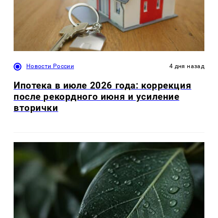
Новости России
4 дня назад
Ипотека в июле 2026 года: коррекция
после рекордного июня и усиление
вторички