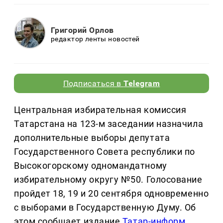
Григорий Орлов
редактор ленты новостей
Подписаться в
Telegram
Центральная избирательная комиссия
Татарстана на 123-м заседании назначила
дополнительные выборы депутата
Государственного Совета республики по
Высокогорскому одномандатному
избирательному округу №50. Голосование
пройдет 18, 19 и 20 сентября одновременно
с выборами в Государственную Думу. Об
этом сообщает издание
Татар-информ
.