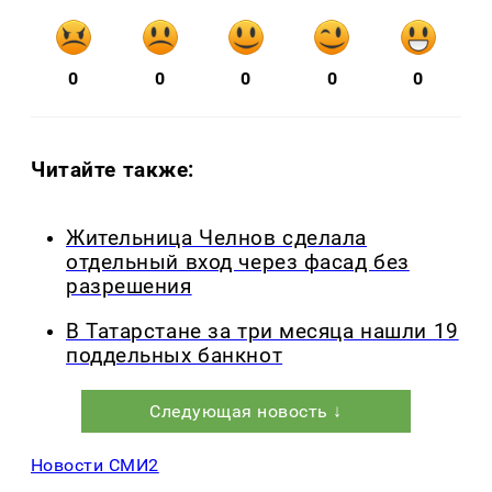
0
0
0
0
0
Читайте также:
Жительница Челнов сделала
отдельный вход через фасад без
разрешения
В Татарстане за три месяца нашли 19
поддельных банкнот
Следующая новость ↓
Новости СМИ2