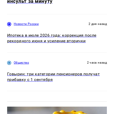
инсульт за минуту
Новости России
2 дня назад
Ипотека в июле 2026 года: коррекция после
рекордного июня и усиление вторички
Общество
2 часа назад
Говырин: три категории пенсионеров получат
прибавку с 1 сентября