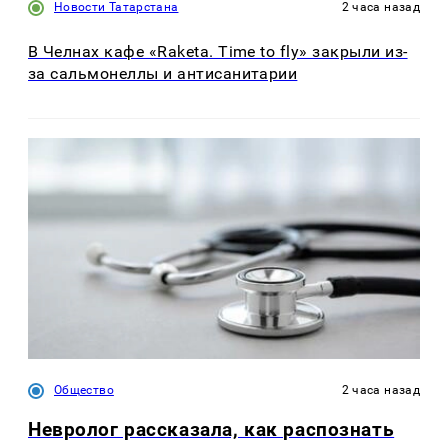
Новости Татарстана
2 часа назад
В Челнах кафе «Raketa. Time to fly» закрыли из-
за сальмонеллы и антисанитарии
Общество
2 часа назад
Невролог рассказала, как распознать