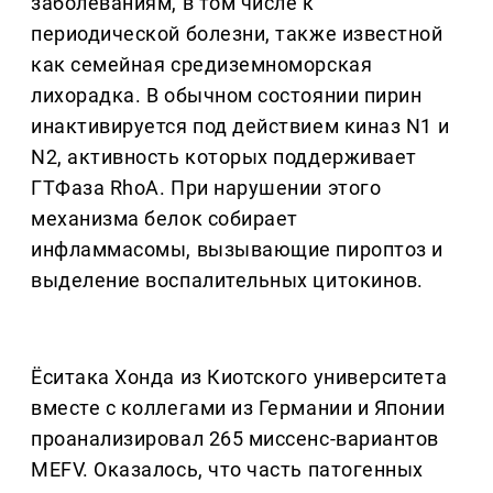
заболеваниям, в том числе к
периодической болезни, также известной
как семейная средиземноморская
лихорадка. В обычном состоянии пирин
инактивируется под действием киназ N1 и
N2, активность которых поддерживает
ГТФаза RhoA. При нарушении этого
механизма белок собирает
инфламмасомы, вызывающие пироптоз и
выделение воспалительных цитокинов.
Ёситака Хонда из Киотского университета
вместе с коллегами из Германии и Японии
проанализировал 265 миссенс-вариантов
MEFV. Оказалось, что часть патогенных