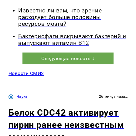
Известно ли вам, что зрение
расходует больше половины
ресурсов мозга?
Бактериофаги вскрывают бактерий и
выпускают витамин B12
Следующая новость ↓
Новости СМИ2
Наука
26 минут назад
Белок CDC42 активирует
пирин ранее неизвестным