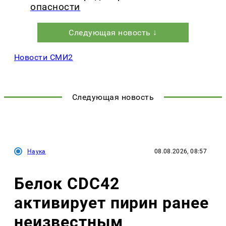
опасности
Следующая новость ↓
Новости СМИ2
Следующая новость
Наука
08.08.2026, 08:57
Белок CDC42
активирует пирин ранее
неизвестным