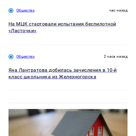
Общество
час назад
На МЦК стартовали испытания беспилотной
«Ласточки»
Общество
2 часа назад
Яна Лантратова добилась зачисления в 10-й
класс школьника из Железногорска