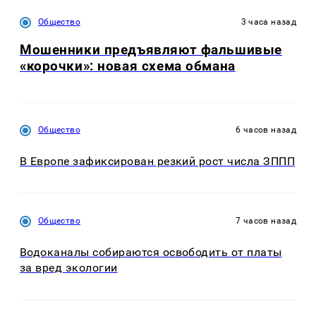
Общество
3 часа назад
Мошенники предъявляют фальшивые
«корочки»: новая схема обмана
Общество
6 часов назад
В Европе зафиксирован резкий рост числа ЗППП
Общество
7 часов назад
Водоканалы собираются освободить от платы
за вред экологии