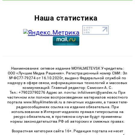
Наша статистика
Наименование: сетевое издание MOYALMETEVSK Учредитель:
ООО «Лучшие Медиа Решения». Регистрационный номер СМИ: Эл
№ ФС77-79274 от 16.10.2020г, выдано Федеральной службой по
надзору в сфере связи, информационных технологий и массовых
коммуникаций. Главный редактор: Самохин А. С.
Тел.: +79023790276 Адрес эл. почты: infolivesmi@yandex.ru При
частичном или полном воспроизведении материалов новостного
портала www.MoyAlmetevsk.ru в печатных изданиях, а также теле-
радиосообщениях ссылка на издание обязательна. При
использовании в Интернет-изданиях прямая гиперссылка на
ресурс обязательна, в противном случае будут применены
нормы законодательства РФ об авторских и смежных правах.
Возрастная категория сайта 16+. Редакция портала не несет