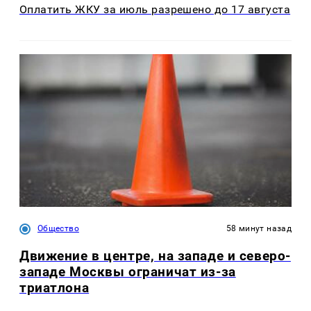
Оплатить ЖКУ за июль разрешено до 17 августа
Общество
58 минут назад
Движение в центре, на западе и северо-
западе Москвы ограничат из-за
триатлона