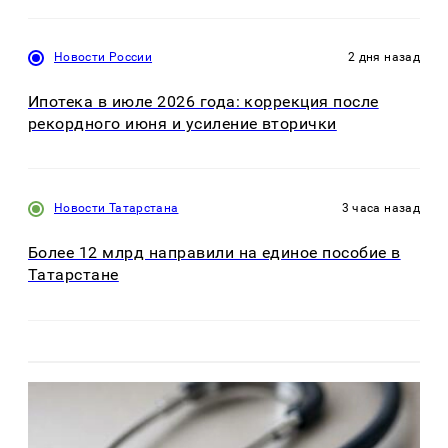
Новости России
2 дня назад
Ипотека в июле 2026 года: коррекция после
рекордного июня и усиление вторички
Новости Татарстана
3 часа назад
Более 12 млрд направили на единое пособие в
Татарстане