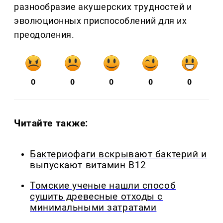
разнообразие акушерских трудностей и
эволюционных приспособлений для их
преодоления.
0
0
0
0
0
Читайте также:
Бактериофаги вскрывают бактерий и
выпускают витамин B12
Томские ученые нашли способ
сушить древесные отходы с
минимальными затратами