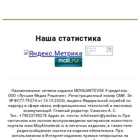
Наша статистика
Наименование: сетевое издание MOYALMETEVSK Учредитель:
ООО «Лучшие Медиа Решения». Регистрационный номер СМИ: Эл
№ ФС77-79274 от 16.10.2020г, выдано Федеральной службой по
надзору в сфере связи, информационных технологий и массовых
коммуникаций. Главный редактор: Самохин А. С.
Тел.: +79023790276 Адрес эл. почты: infolivesmi@yandex.ru При
частичном или полном воспроизведении материалов новостного
портала www.MoyAlmetevsk.ru в печатных изданиях, а также теле-
радиосообщениях ссылка на издание обязательна. При
использовании в Интернет-изданиях прямая гиперссылка на