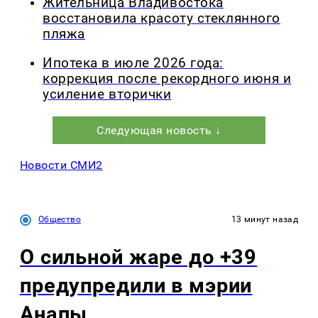
Жительница Владивостока
восстановила красоту стеклянного
пляжа
Ипотека в июле 2026 года:
коррекция после рекордного июня и
усиление вторички
Следующая новость ↓
Новости СМИ2
Общество
13 минут назад
О сильной жаре до +39
предупредили в мэрии
Анапы