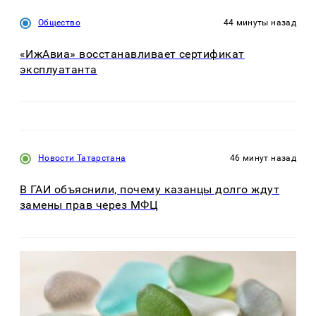
Общество
44 минуты назад
«ИжАвиа» восстанавливает сертификат
эксплуатанта
Новости Татарстана
46 минут назад
В ГАИ объяснили, почему казанцы долго ждут
замены прав через МФЦ