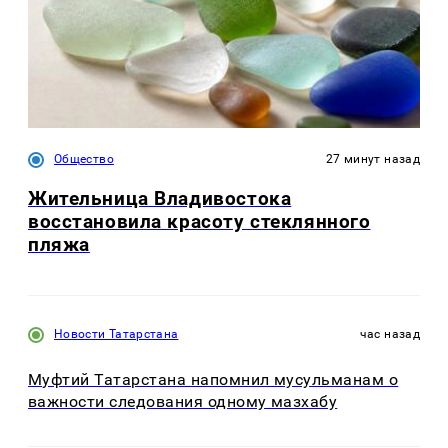
Общество
27 минут назад
Жительница Владивостока
восстановила красоту стеклянного
пляжа
Новости Татарстана
час назад
Муфтий Татарстана напомнил мусульманам о
важности следования одному мазхабу