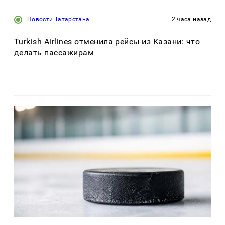
Новости Татарстана
2 часа назад
Turkish Airlines отменила рейсы из Казани: что
делать пассажирам