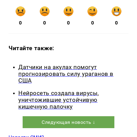
0
0
0
0
0
Читайте также:
Датчики на акулах помогут
прогнозировать силу ураганов в
США
Нейросеть создала вирусы,
уничтожившие устойчивую
кишечную палочку
Следующая новость ↓