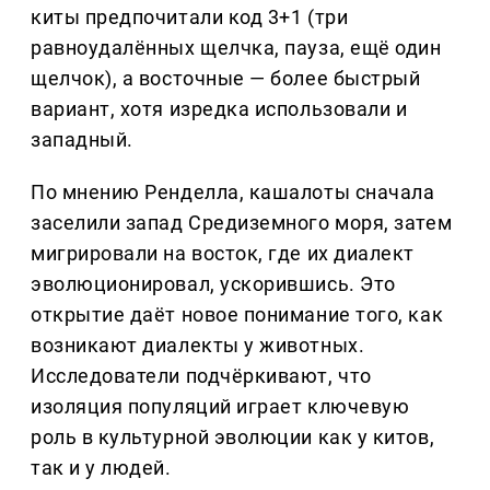
киты предпочитали код 3+1 (три
равноудалённых щелчка, пауза, ещё один
щелчок), а восточные — более быстрый
вариант, хотя изредка использовали и
западный.
По мнению Ренделла, кашалоты сначала
заселили запад Средиземного моря, затем
мигрировали на восток, где их диалект
эволюционировал, ускорившись. Это
открытие даёт новое понимание того, как
возникают диалекты у животных.
Исследователи подчёркивают, что
изоляция популяций играет ключевую
роль в культурной эволюции как у китов,
так и у людей.