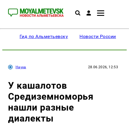
Гид по Альметьевску
Новости России
Наука
28.06.2026, 12:53
У кашалотов
Средиземноморья
нашли разные
диалекты