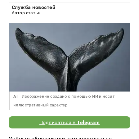
Служба новостей
Автор статьи
AI
Изображение создано с помощью ИИ и носит
иллюстративный характер
Подписаться в
Telegram
Учёные обнаружили, что кашалоты в