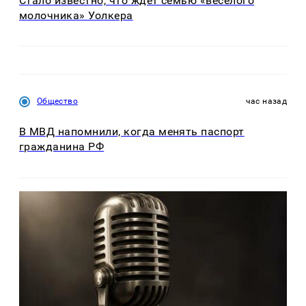
Стало известно, что ждет семью «веселого
молочника» Уолкера
Общество
час назад
В МВД напомнили, когда менять паспорт
гражданина РФ