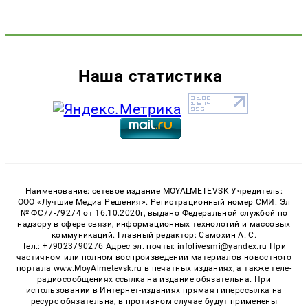
Наша статистика
Наименование: сетевое издание MOYALMETEVSK Учредитель:
ООО «Лучшие Медиа Решения». Регистрационный номер СМИ: Эл
№ ФС77-79274 от 16.10.2020г, выдано Федеральной службой по
надзору в сфере связи, информационных технологий и массовых
коммуникаций. Главный редактор: Самохин А. С.
Тел.: +79023790276 Адрес эл. почты: infolivesmi@yandex.ru При
частичном или полном воспроизведении материалов новостного
портала www.MoyAlmetevsk.ru в печатных изданиях, а также теле-
радиосообщениях ссылка на издание обязательна. При
использовании в Интернет-изданиях прямая гиперссылка на
ресурс обязательна, в противном случае будут применены