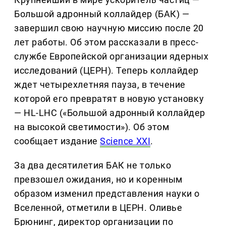
Большой адронный коллайдер (БАК) —
завершил свою научную миссию после 20
лет работы. Об этом рассказали в пресс-
службе Европейской организации ядерных
исследований (ЦЕРН). Теперь коллайдер
ждет четырехлетняя пауза, в течение
которой его превратят в новую установку
— HL-LHC («Большой адронный коллайдер
на высокой светимости»). Об этом
сообщает издание
Science XXI
.
За два десятилетия БАК не только
превзошел ожидания, но и коренным
образом изменил представления науки о
Вселенной, отметили в ЦЕРН. Оливье
Брюнинг, директор организации по