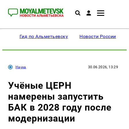
Гид по Альметьевску
Новости России
Наука
30.06.2026, 13:29
Учёные ЦЕРН
намерены запустить
БАК в 2028 году после
модернизации