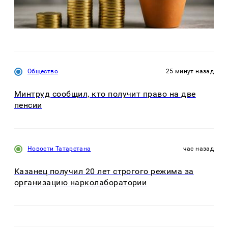
Общество
25 минут назад
Минтруд сообщил, кто получит право на две
пенсии
Новости Татарстана
час назад
Казанец получил 20 лет строгого режима за
организацию нарколаборатории