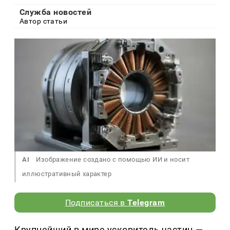
Служба новостей
Автор статьи
AI
Изображение создано с помощью ИИ и носит
иллюстративный характер
Подписаться в
Telegram
Крупнейший в мире ускоритель частиц —