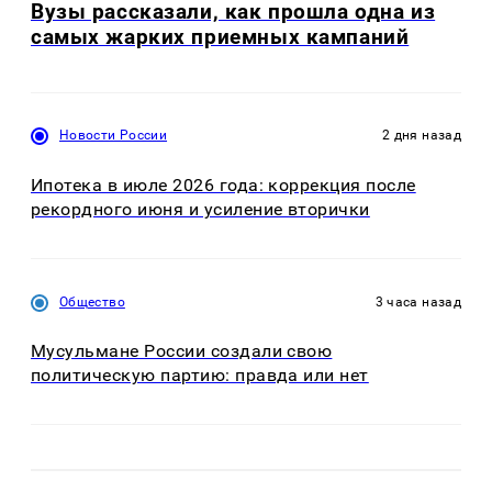
Вузы рассказали, как прошла одна из
самых жарких приемных кампаний
Новости России
2 дня назад
Ипотека в июле 2026 года: коррекция после
рекордного июня и усиление вторички
Общество
3 часа назад
Мусульмане России создали свою
политическую партию: правда или нет