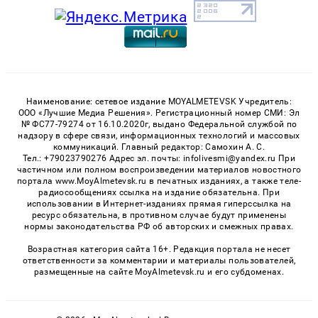
Наименование: сетевое издание MOYALMETEVSK Учредитель:
ООО «Лучшие Медиа Решения». Регистрационный номер СМИ: Эл
№ ФС77-79274 от 16.10.2020г, выдано Федеральной службой по
надзору в сфере связи, информационных технологий и массовых
коммуникаций. Главный редактор: Самохин А. С.
Тел.: +79023790276 Адрес эл. почты: infolivesmi@yandex.ru При
частичном или полном воспроизведении материалов новостного
портала www.MoyAlmetevsk.ru в печатных изданиях, а также теле-
радиосообщениях ссылка на издание обязательна. При
использовании в Интернет-изданиях прямая гиперссылка на
ресурс обязательна, в противном случае будут применены
нормы законодательства РФ об авторских и смежных правах.
Возрастная категория сайта 16+. Редакция портала не несет
ответственности за комментарии и материалы пользователей,
размещенные на сайте MoyAlmetevsk.ru и его субдоменах.