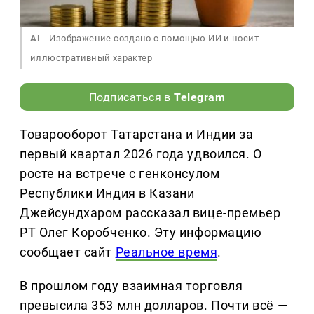
AI
Изображение создано с помощью ИИ и носит
иллюстративный характер
Подписаться в
Telegram
Товарооборот Татарстана и Индии за
первый квартал 2026 года удвоился. О
росте на встрече с генконсулом
Республики Индия в Казани
Джейсундхаром рассказал вице-премьер
РТ Олег Коробченко. Эту информацию
сообщает сайт
Реальное время
.
В прошлом году взаимная торговля
превысила 353 млн долларов. Почти всё —