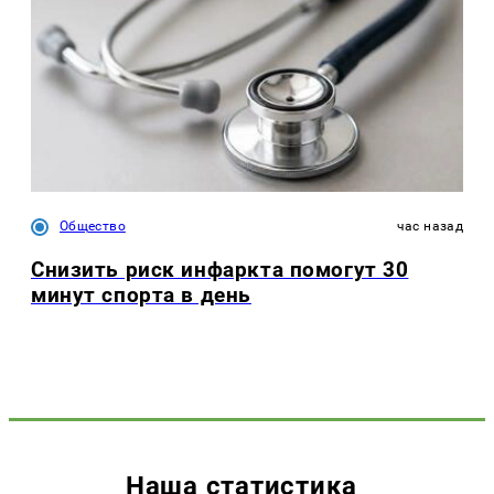
Общество
час назад
Снизить риск инфаркта помогут 30
минут спорта в день
Наша статистика