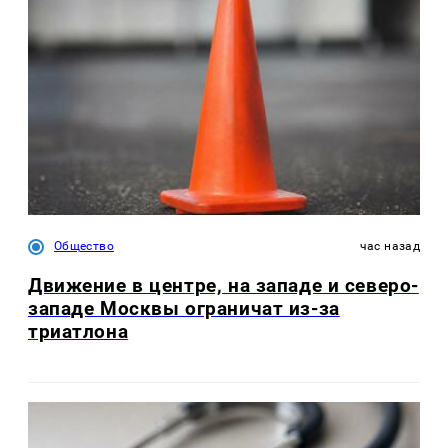
Общество
час назад
Движение в центре, на западе и северо-
западе Москвы ограничат из-за
триатлона