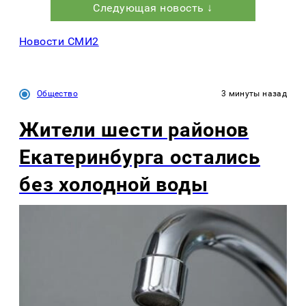
Следующая новость ↓
Новости СМИ2
Общество
3 минуты назад
Жители шести районов
Екатеринбурга остались
без холодной воды