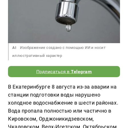
AI
Изображение создано с помощью ИИ и носит
иллюстративный характер
Подписаться в
Telegram
В Екатеринбурге 8 августа из-за аварии на
станции подготовки воды нарушено
холодное водоснабжение в шести районах.
Вода пропала полностью или частично в
Кировском, Орджоникидзевском,
Чкаловском, Верх-Исетском, Октябрьском