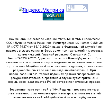
Наименование: сетевое издание MOYALMETEVSK Учредитель:
ООО «Лучшие Медиа Решения». Регистрационный номер СМИ: Эл
№ ФС77-79274 от 16.10.2020г, выдано Федеральной службой по
надзору в сфере связи, информационных технологий и массовых
коммуникаций. Главный редактор: Самохин А. С.
Тел.: +79023790276 Адрес эл. почты: infolivesmi@yandex.ru При
частичном или полном воспроизведении материалов новостного
портала www.MoyAlmetevsk.ru в печатных изданиях, а также теле-
радиосообщениях ссылка на издание обязательна. При
использовании в Интернет-изданиях прямая гиперссылка на
ресурс обязательна, в противном случае будут применены
нормы законодательства РФ об авторских и смежных правах.
Возрастная категория сайта 16+. Редакция портала не несет
ответственности за комментарии и материалы пользователей,
размещенные на сайте MoyAlmetevsk.ru и его субдоменах.