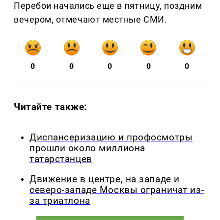
Перебои начались еще в пятницу, поздним
вечером, отмечают местные СМИ.
0
0
0
0
0
Читайте также:
Диспансеризацию и профосмотры
прошли около миллиона
татарстанцев
Движение в центре, на западе и
северо-западе Москвы ограничат из-
за триатлона