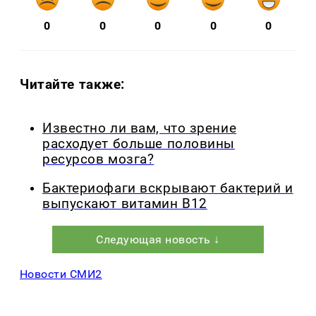
0
0
0
0
0
Читайте также:
Известно ли вам, что зрение
расходует больше половины
ресурсов мозга?
Бактериофаги вскрывают бактерий и
выпускают витамин B12
Следующая новость ↓
Новости СМИ2