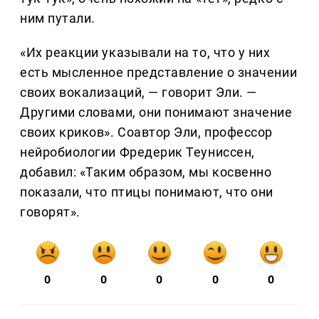
ним путали.
«Их реакции указывали на то, что у них
есть мысленное представление о значении
своих вокализаций, — говорит Эли. —
Другими словами, они понимают значение
своих криков». Соавтор Эли, профессор
нейробиологии Фредерик Теуниссен,
добавил: «Таким образом, мы косвенно
показали, что птицы понимают, что они
говорят».
0
0
0
0
0