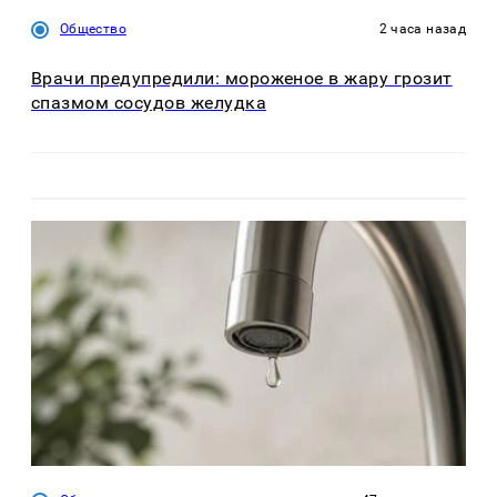
Общество
2 часа назад
Врачи предупредили: мороженое в жару грозит
спазмом сосудов желудка