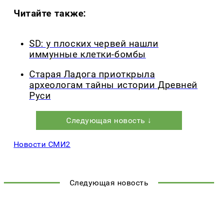
Читайте также:
SD: у плоских червей нашли
иммунные клетки-бомбы
Старая Ладога приоткрыла
археологам тайны истории Древней
Руси
Следующая новость ↓
Новости СМИ2
Следующая новость