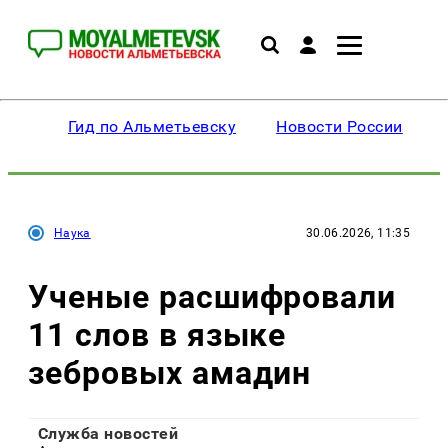
Гид по Альметьевску
Новости России
Наука
30.06.2026, 11:35
Ученые расшифровали
11 слов в языке
зебровых амадин
Служба новостей