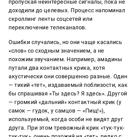
пропуская неинтересные сигналы, пока не
доходили до целевых. Процесс напоминал
скроллинг ленты соцсетей или
переключение телеканалов.
Ошибки случались, но они чаще касались
«слов» со сходным значением, а не
похожим звучанием. Например, амадины
путали два контактных крика, хотя
акустически они совершенно разные. Один
— тихий «тет», издаваемый поблизости, как
бы спрашивая «Ты здесь? Я здесь». Другой
— громкий «дальний» контактный крик (у
самок — гудок, у самцов — «Пищ!»),
используемый, когда особи не видят друг
друга. При этом тревожный крик «тук-тук-
тук-тук», очень похожий на «тет», редко с