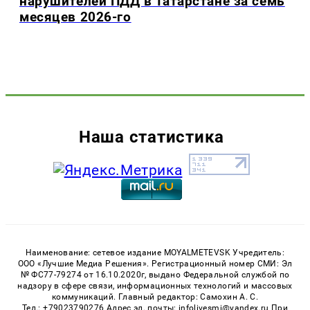
нарушителей ПДД в Татарстане за семь
месяцев 2026-го
Наша статистика
Наименование: сетевое издание MOYALMETEVSK Учредитель:
ООО «Лучшие Медиа Решения». Регистрационный номер СМИ: Эл
№ ФС77-79274 от 16.10.2020г, выдано Федеральной службой по
надзору в сфере связи, информационных технологий и массовых
коммуникаций. Главный редактор: Самохин А. С.
Тел.: +79023790276 Адрес эл. почты: infolivesmi@yandex.ru При