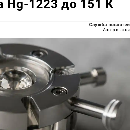
 Hg-1223 до 151 К
Служба новостей
Автор статьи