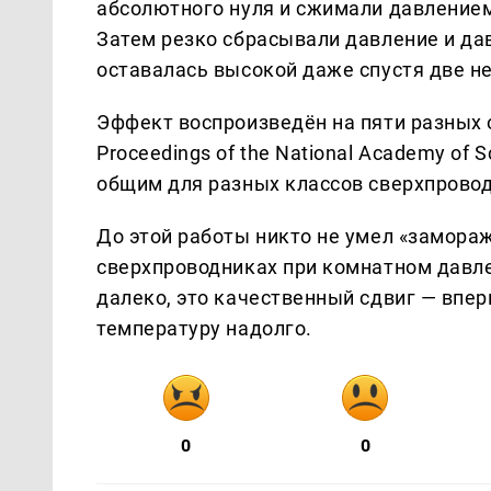
абсолютного нуля и сжимали давление
Затем резко сбрасывали давление и да
оставалась высокой даже спустя две н
Эффект воспроизведён на пяти разных 
Proceedings of the National Academy of
общим для разных классов сверхпровод
До этой работы никто не умел «замора
сверхпроводниках при комнатном давле
далеко, это качественный сдвиг — вп
температуру надолго.
0
0