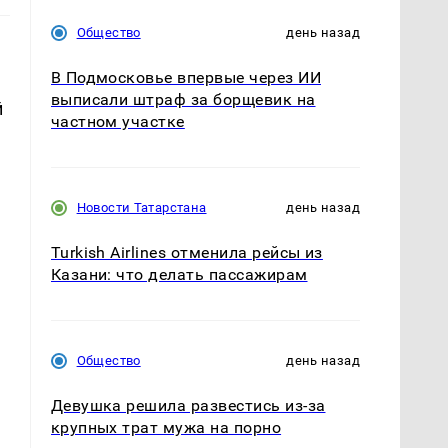
Общество
день назад
В Подмосковье впервые через ИИ
выписали штраф за борщевик на
й
частном участке
Новости Татарстана
день назад
Turkish Airlines отменила рейсы из
Казани: что делать пассажирам
Общество
день назад
Девушка решила развестись из-за
крупных трат мужа на порно