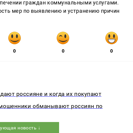
спечении граждан коммунальными услугами.
ость мер по выявлению и устранению причин
0
0
0
едают россияне и когда их покупают
-мошенники обманывают россиян по
ующая новость ↓