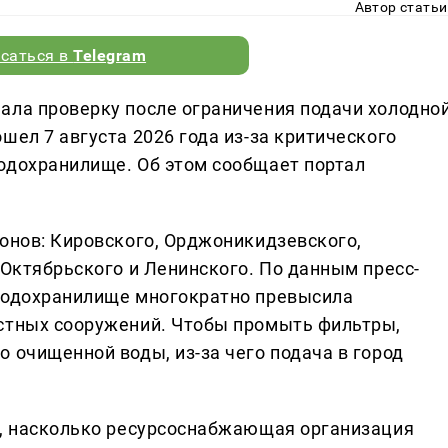
Автор статьи
саться в
Telegram
ала проверку после ограничения подачи холодно
шел 7 августа 2026 года из-за критического
одохранилище. Об этом сообщает портал
йонов: Кировского, Орджоникидзевского,
 Октябрьского и Ленинского. По данным пресс-
 водохранилище многократно превысила
истных сооружений. Чтобы промыть фильтры,
 очищенной воды, из-за чего подача в город
т, насколько ресурсоснабжающая организация