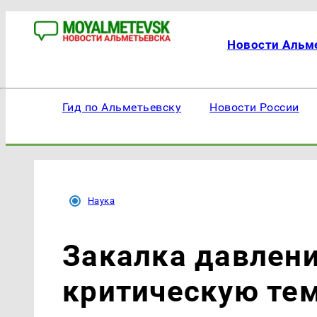
Новости Альм
Гид по Альметьевску
Новости России
Наука
Закалка давлен
критическую те