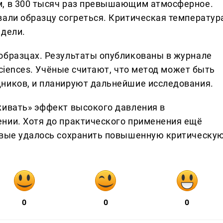
м, в 300 тысяч раз превышающим атмосферное.
вали образцу согреться. Критическая температур
едели.
образцах. Результаты опубликованы в журнале
 Sciences. Учёные считают, что метод может быть
ников, и планируют дальнейшие исследования.
живать» эффект высокого давления в
нии. Хотя до практического применения ещё
ервые удалось сохранить повышенную критическу
0
0
0