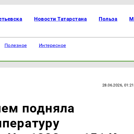
етьевска
Новости Татарстана
Польза
М
Полезное
Интересное
28.06.2026, 01:21
ием подняла
мпературу