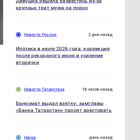
Девушка решила развестись из-за
крупных трат мужа на порно
Новости России
2 дня назад
Ипотека в июле 2026 года: коррекция
после рекордного июня и усиление
вторички
Новости Татарстана
18 часов назад
Банкомат выдал взятку: замглавы
«Банка Татарстан» просят арестовать
Наука
день назад