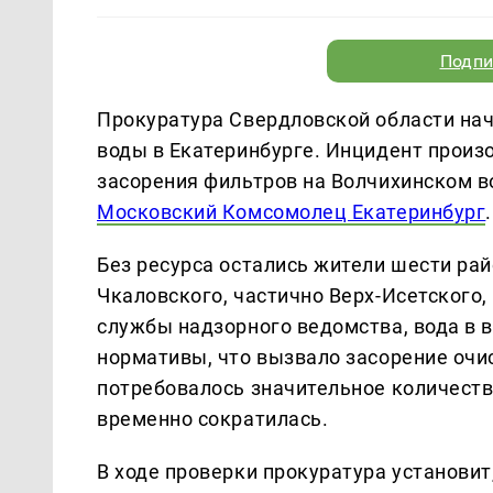
Подпи
Прокуратура Свердловской области нач
воды в Екатеринбурге. Инцидент произо
засорения фильтров на Волчихинском в
Московский Комсомолец Екатеринбург
.
Без ресурса остались жители шести ра
Чкаловского, частично Верх-Исетского,
службы надзорного ведомства, вода в
нормативы, что вызвало засорение оч
потребовалось значительное количество
временно сократилась.
В ходе проверки прокуратура установи