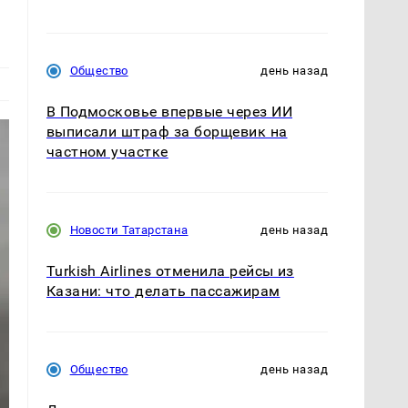
Общество
день назад
В Подмосковье впервые через ИИ
выписали штраф за борщевик на
частном участке
Новости Татарстана
день назад
Turkish Airlines отменила рейсы из
Казани: что делать пассажирам
Общество
день назад