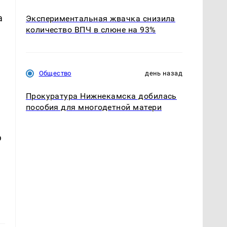
а
Экспериментальная жвачка снизила
количество ВПЧ в слюне на 93%
Общество
день назад
Прокуратура Нижнекамска добилась
пособия для многодетной матери
ю