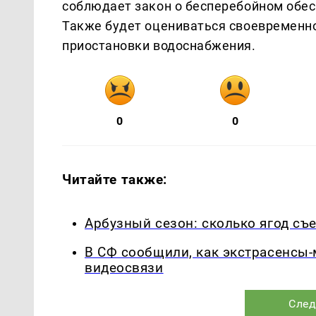
соблюдает закон о бесперебойном обе
Также будет оцениваться своевременн
приостановки водоснабжения.
0
0
Читайте также:
Арбузный сезон: сколько ягод съ
В СФ сообщили, как экстрасенсы
видеосвязи
След