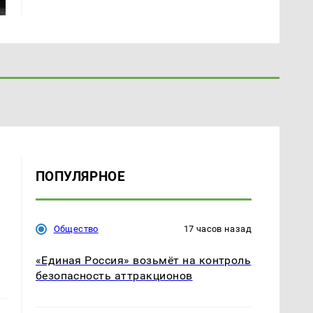
подожгли.
продукта: что купить?
ПОПУЛЯРНОЕ
Общество
17 часов назад
е
«Единая Россия» возьмёт на контроль
безопасность аттракционов