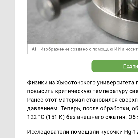
AI
Изображение создано с помощью ИИ и носит
Подпи
Физики из Хьюстонского университета 
повысить критическую температуру св
Ранее этот материал становился сверх
давлением. Теперь, после обработки, 
122 °C (151 К) без внешнего сжатия. О
Исследователи помещали кусочки Hg-12