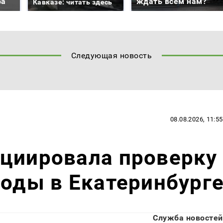
ра
ждать всем нам?
Кавказе: читать здесь
Следующая новость
08.08.2026, 11:55
ициировала проверку
воды в Екатеринбург
Служба новостей