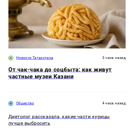
Новости Татарстана
3 часа назад
От чак-чака до соцбыта: как живут
частные музеи Казани
Общество
4 часа назад
Диетолог рассказала, какие части курицы
лучше выбросить