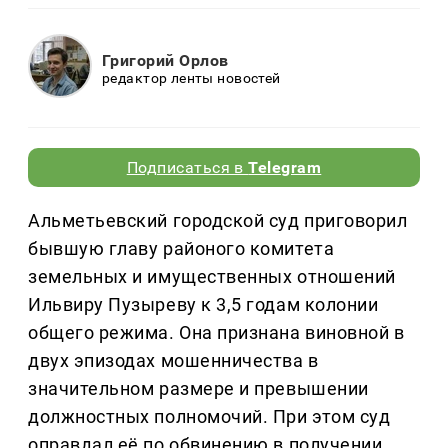
Григорий Орлов
редактор ленты новостей
Подписаться в
Telegram
Альметьевский городской суд приговорил
бывшую главу районого комитета
земельных и имущественных отношений
Ильвиру Пузыреву к 3,5 годам колонии
общего режима. Она признана виновной в
двух эпизодах мошенничества в
значительном размере и превышении
должностных полномочий. При этом суд
оправдал её по обвинению в получении