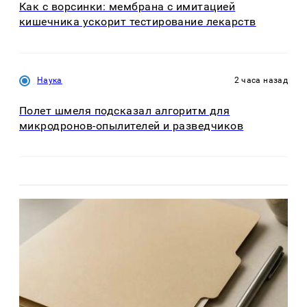
Как с ворсинки: мембрана с имитацией
кишечника ускорит тестирование лекарств
Наука
2 часа назад
Полет шмеля подсказал алгоритм для
микродронов-опылителей и разведчиков