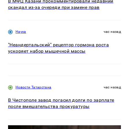
В МФЦ Казани прокомментировали недавний
скандал из-за очереди при замене прав
Наука
час назад
"Неандертальский" рецептор гормона роста
ускоряет набор мышечной массы
Новости Татарстана
час назад
В Чистополе завод погасил долги по зарплате
после вмешательства прокуратуры