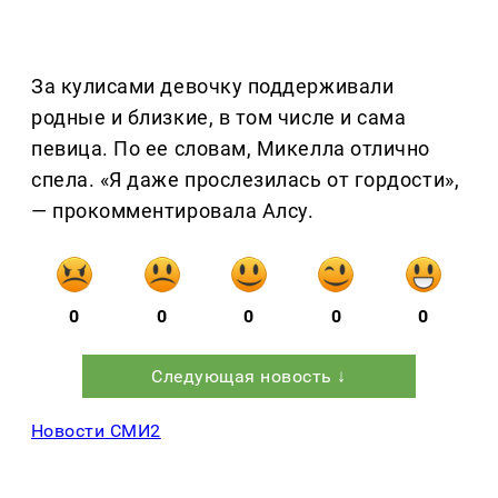
За кулисами девочку поддерживали
родные и близкие, в том числе и сама
певица. По ее словам, Микелла отлично
спела. «Я даже прослезилась от гордости»,
— прокомментировала Алсу.
0
0
0
0
0
Следующая новость ↓
Новости СМИ2