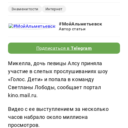
Знаменитости
Интернет
#МойАльметьевск
Автор статьи
Подписаться в
Telegram
Микелла, дочь певицы Алсу приняла
участие в слепых прослушиваниях шоу
«Голос. Дети» и попала в команду
Светланы Лободы, сообщает портал
kino.mail.ru.
Видео с ее выступлением за несколько
часов набрало около миллиона
просмотров.