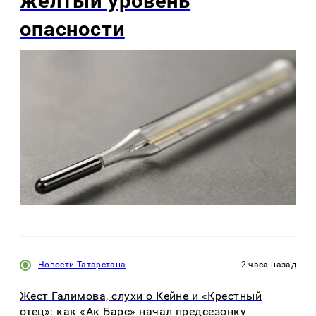
желтый уровень
опасности
Новости Татарстана
2 часа назад
Жест Галимова, слухи о Кейне и «Крестный
отец»: как «Ак Барс» начал предсезонку