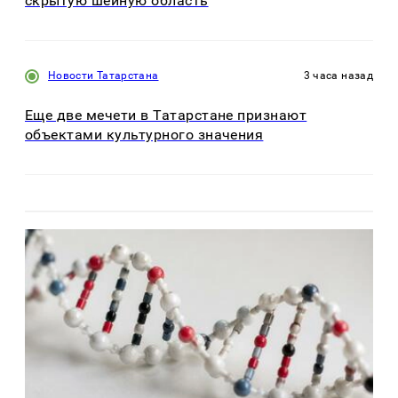
скрытую шейную область
Новости Татарстана
3 часа назад
Еще две мечети в Татарстане признают
объектами культурного значения