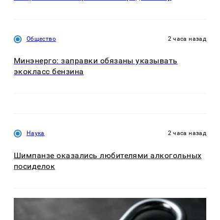
Общество
2 часа назад
Минэнерго: заправки обязаны указывать
экокласс бензина
Наука
2 часа назад
Шимпанзе оказались любителями алкогольных
посиделок