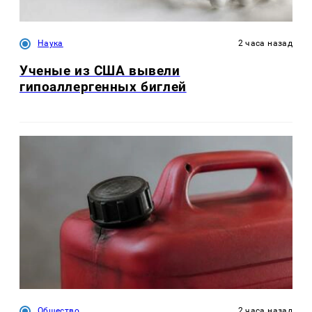
Наука
2 часа назад
Ученые из США вывели
гипоаллергенных биглей
Общество
2 часа назад