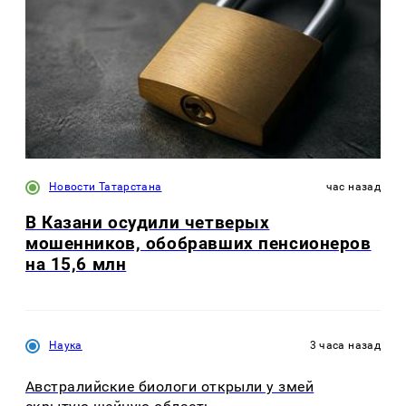
Новости Татарстана
час назад
В Казани осудили четверых
мошенников, обобравших пенсионеров
на 15,6 млн
Наука
3 часа назад
Австралийские биологи открыли у змей