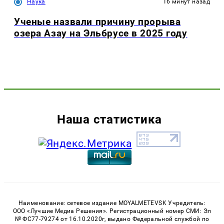
Наука
34 минуты назад
«Семь сестер» над Татарстаном: как увидеть
Плеяды и почему их называют нимфами
Общество
37 минут назад
15 минут или больше: Минздрав разъяснил