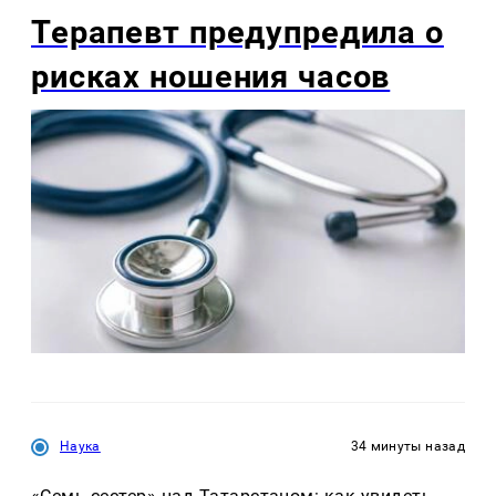
Терапевт предупредила
о рисках ношения часов
Служба новостей
Автор статьи
AI
Изображение создано с помощью ИИ и носит