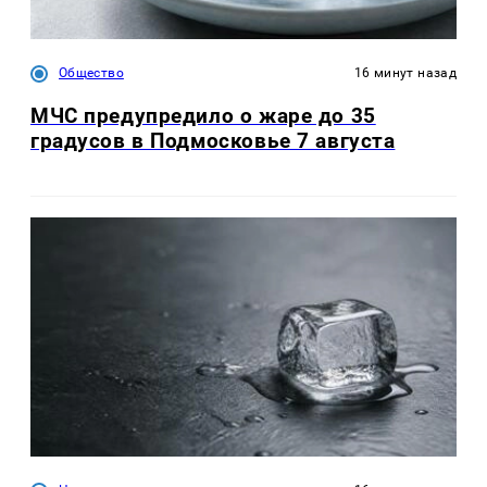
градусов в Подмосковье 7 августа
Ипотека в июле 2026 года:
коррекция после рекордного июня и
усиление вторички
Следующая новость ↓
Новости СМИ2
Общество
7 секунд назад
Терапевт предупредила о
рисках ношения часов