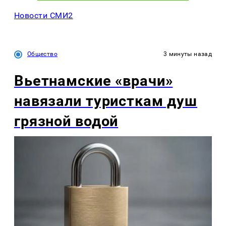
Новости СМИ2
Общество
3 минуты назад
Вьетнамские «врачи»
навязали туристкам душ
грязной водой