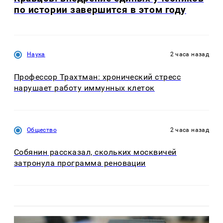
по истории завершится в этом году
Наука
2 часа назад
Профессор Трахтман: хронический стресс
нарушает работу иммунных клеток
Общество
2 часа назад
Собянин рассказал, скольких москвичей
затронула программа реновации