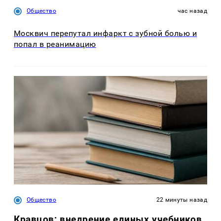
Общество
час назад
Москвич перепутал инфаркт с зубной болью и
попал в реанимацию
Общество
22 минуты назад
Кравцов: внедрение единых учебников