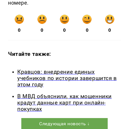
номере.
0
0
0
0
0
Читайте также:
Кравцов: внедрение единых
учебников по истории завершится в
этом году
В МВД объяснили, как мошенники
крадут данные карт при онлайн-
покупках
Следующая новость ↓