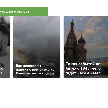
ующая новость ↓
Таких событий не
Все новости по
во
было с 1945: чего
падению вертолета на
ра
ждать всем нам?
Кавказе: читать здесь