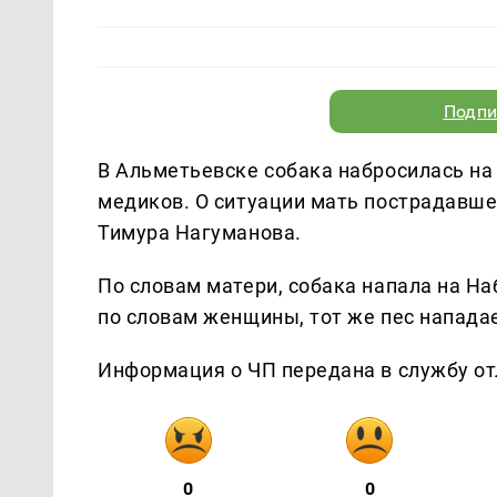
Подпи
В Альметьевске собака набросилась на
медиков. О ситуации мать пострадавше
Тимура Нагуманова.
По словам матери, собака напала на Н
по словам женщины, тот же пес нападае
Информация о ЧП передана в службу от
0
0