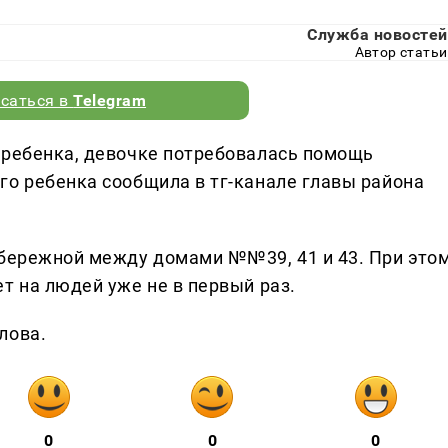
Служба новостей
Автор статьи
саться в
Telegram
 ребенка, девочке потребовалась помощь
го ребенка сообщила в тг-канале главы района
абережной между домами №№39, 41 и 43. При этом
т на людей уже не в первый раз.
лова.
0
0
0