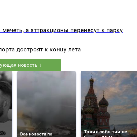
 мечеть, а аттракционы перенесут к парку
орта достроят к концу лета
ующая новость ↓
Таких событий не
Все новости по