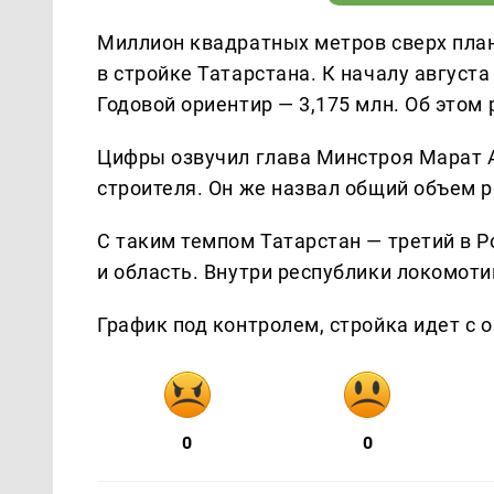
Миллион квадратных метров сверх план
в стройке Татарстана. К началу августа
Годовой ориентир — 3,175 млн. Об этом
Цифры озвучил глава Минстроя Марат 
строителя. Он же назвал общий объем ра
С таким темпом Татарстан — третий в 
и область. Внутри республики локомот
График под контролем, стройка идет с 
0
0