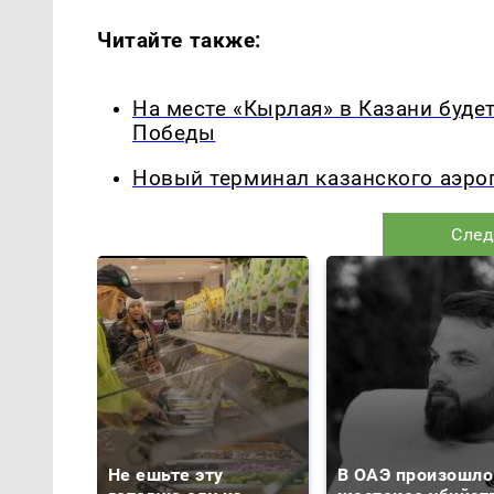
Читайте также:
На месте «Кырлая» в Казани будет
Победы
Новый терминал казанского аэроп
След
Не ешьте эту
В ОАЭ произошло