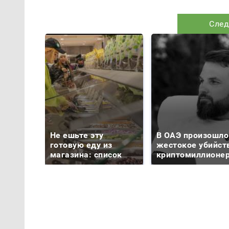
След
Не ешьте эту
В ОАЭ произошло
готовую еду из
жестокое убийст
магазина: список
криптомиллионе