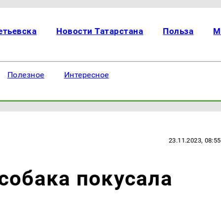
етьевска
Новости Татарстана
Польза
М
Полезное
Интересное
23.11.2023, 08:55
собака покусала