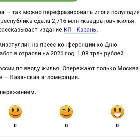
а — так можно перефразировать итоги полугодия
 республика сдала 2,716 млн «квадратов» жилья.
 рассказывает издание
КП - Казань
.
Айзатуллин на пресс-конференции ко Дню
бот в отрасли на 2026 год: 1,08 трлн рублей.
России по вводу жилья. Опережают только Москва
ив — Казанская агломерация.
опережением.
0
0
0