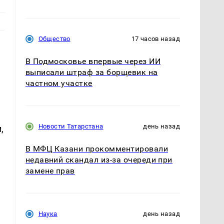
Общество
17 часов назад
В Подмосковье впервые через ИИ
выписали штраф за борщевик на
частном участке
Новости Татарстана
день назад
,
В МФЦ Казани прокомментировали
недавний скандал из-за очереди при
замене прав
Наука
день назад