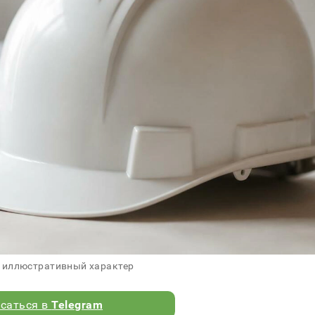
 иллюстративный характер
саться в
Telegram