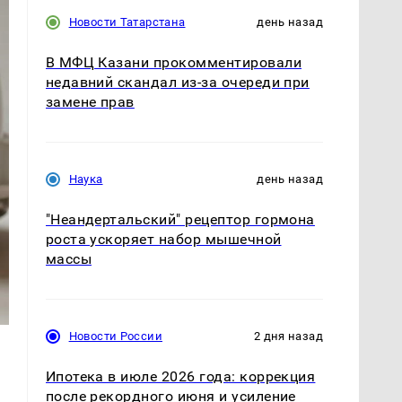
Новости Татарстана
день назад
В МФЦ Казани прокомментировали
недавний скандал из-за очереди при
замене прав
Наука
день назад
"Неандертальский" рецептор гормона
роста ускоряет набор мышечной
массы
Новости России
2 дня назад
Ипотека в июле 2026 года: коррекция
после рекордного июня и усиление