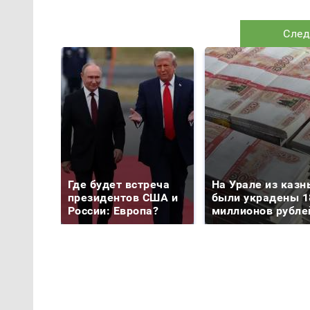
След
Где будет встреча
На Урале из казн
президентов США и
были украдены 1
России: Европа?
миллионов рубле