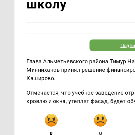
школу
Подпи
Глава Альметьевского района Тимур На
Минниханов принял решение финансиро
Каширово.
Отмечается, что учебное заведение от
кровлю и окна, утеплят фасад, будет об
0
0