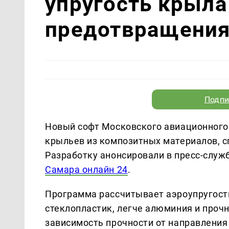
упругость крыла
предотвращения
Подпи
Новый софт Московского авиационного
крыльев из композитных материалов, с
Разработку анонсировали в пресс-служ
Самара онлайн 24
.
Программа рассчитывает аэроупругость
стеклопластик, легче алюминия и прочн
зависимость прочности от направлени