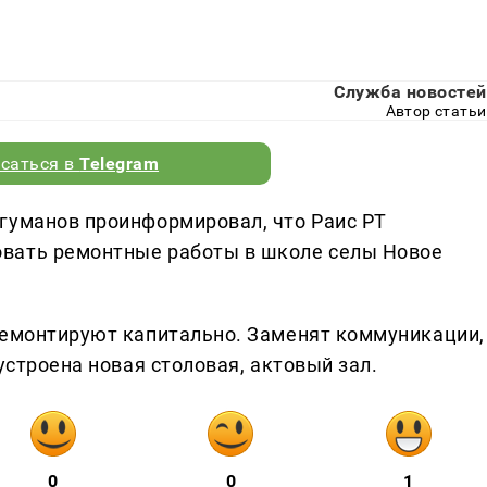
Служба новостей
Автор статьи
саться в
Telegram
гуманов проинформировал, что Раис РТ
вать ремонтные работы в школе селы Новое
ремонтируют капитально. Заменят коммуникации,
устроена новая столовая, актовый зал.
0
0
1