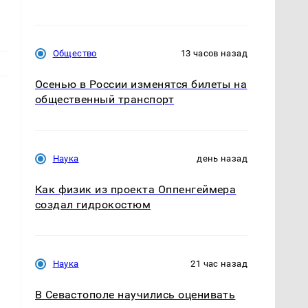
Общество
13 часов назад
Осенью в России изменятся билеты на
общественный транспорт
Наука
день назад
Как физик из проекта Оппенгеймера
создал гидрокостюм
Наука
21 час назад
В Севастополе научились оценивать