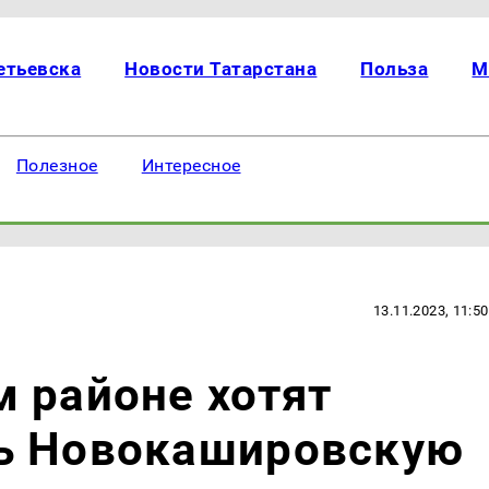
етьевска
Новости Татарстана
Польза
М
Полезное
Интересное
13.11.2023, 11:50
 районе хотят
ь Новокашировскую