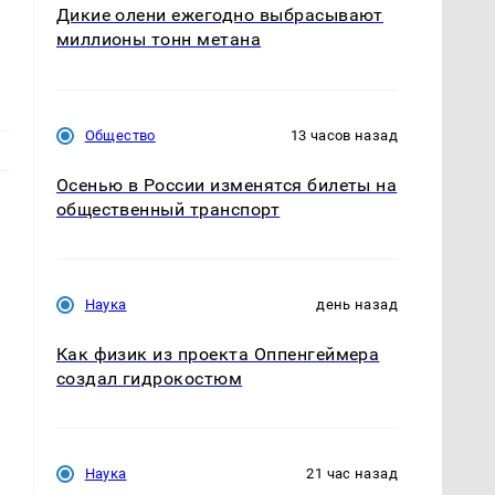
Дикие олени ежегодно выбрасывают
миллионы тонн метана
Общество
13 часов назад
Осенью в России изменятся билеты на
общественный транспорт
Наука
день назад
Как физик из проекта Оппенгеймера
создал гидрокостюм
Наука
21 час назад