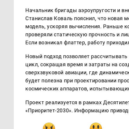
Начальник бригады аэроупругости и в
Станислав Коваль пояснил, что новая 
модель, ускоряя вычисления. Раньше к
проверяли статическую прочность и ли
Если возникал флаттер, работу приходи
Новый подход позволяет рассчитывать 
цикл, сокращая время и затраты на соз
сверхзвуковой авиации, где динамичес
будет полезна при проектировании пр
космических аппаратов, испытывающих
Проект реализуется в рамках Десятиле
«Приоритет-2030». Информацию приводи