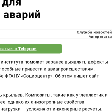
 для
 аварий
Служба новостей
Автор статьи
саться в
Telegram
 института поможет заранее выявлять дефекты
пособные привести к авиапроисшествиям.
бе ФГАНУ «Социоцентр». Об этом пишет сайт
 крыльев. Композиты, такие как углепластик и
ее, однако их анизотропные свойства —
я нагрузки — усложняют инженерные расчеты.