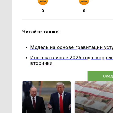
0
0
Читайте также:
Модель на основе гравитации уст
Ипотека в июле 2026 года: корре
вторички
След