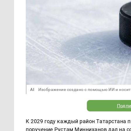
AI
Изображение создано с помощью ИИ и носит
Подпи
К 2029 году каждый район Татарстана 
поручение Рустам Минниханов дал на с