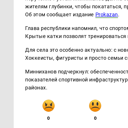
жителям глубинки, чтобы покататься, 
Об этом сообщает издание
Prokazan
.
Глава республики напомнил, что спорт
Крытые катки позволят тренироваться 
Для села это особенно актуально: с нов
Хоккеисты, фигуристы и просто семьи с
Минниханов подчеркнул: обеспеченнос
показателей спортивной инфраструктур
районах.
0
0