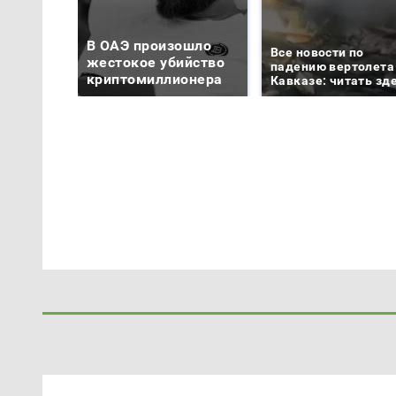
В ОАЭ произошло
Все новости по
жестокое убийство
падению вертолета
криптомиллионера
Кавказе: читать зд