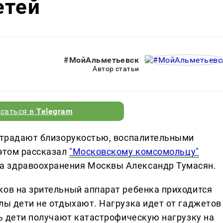
етей
#МойАльметьевск
Автор статьи
саться в
Telegram
 страдают близорукостью, воспалительными
 этом рассказал
"Московскому комсомольцу"
а здравоохранения Москвы Александр Тумасян.
ков на зрительный аппарат ребенка приходится
лы дети не отдыхают. Нагрузка идет от гаджетов
нь дети получают катастрофическую нагрузку на