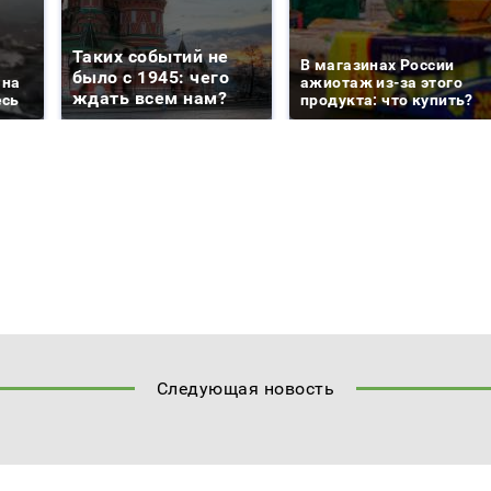
Таких событий не
В магазинах России
было с 1945: чего
 на
ажиотаж из-за этого
ждать всем нам?
есь
продукта: что купить?
Следующая новость