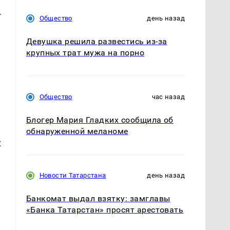
.
Общество
день назад
Девушка решила развестись из-за
крупных трат мужа на порно
Общество
час назад
Блогер Мария Гладких сообщила об
обнаруженной меланоме
х
Новости Татарстана
день назад
Банкомат выдал взятку: замглавы
«Банка Татарстан» просят арестовать