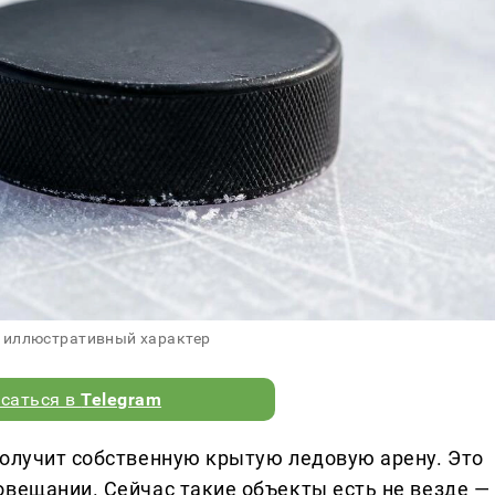
 иллюстративный характер
саться в
Telegram
получит собственную крытую ледовую арену. Это
овещании. Сейчас такие объекты есть не везде —