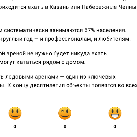
приходится ехать в Казань или Набережные Челны
ом систематически занимаются 67% населения.
круглый год — и профессионалам, и любителям.
ой ареной не нужно будет никуда ехать.
могут кататься рядом с домом.
ть ледовыми аренами — один из ключевых
ы. К концу десятилетия объекты появятся во все
0
0
0