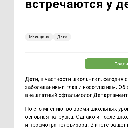
встречаются у д
Медицина
Дети
Подпи
Дети, в частности школьники, сегодня
заболеваниями глаз и косоглазием. Об
внештатный офтальмолог Департамент
По его мнению, во время школьных уро
основная нагрузка. Однако и после шко
и просмотра телевизора. В итоге за де