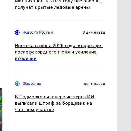
Минниханов: к 2029 году все районы
получат крытые ледовые арены
Новости России
3 дня назад
Ипотека в июле 2026 года: коррекция
после рекордного июня и усиление
вторички
Общество
день назад
В Подмосковье впервые через ИИ
выписали штраф за борщевик на
частном участке