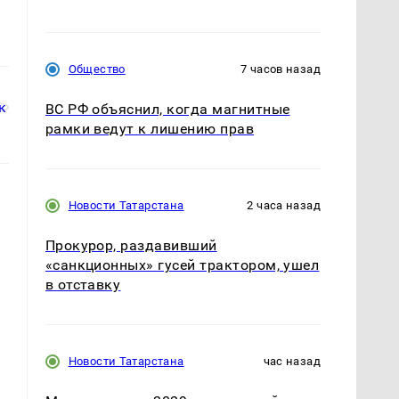
Общество
7 часов назад
ВС РФ объяснил, когда магнитные
рамки ведут к лишению прав
Новости Татарстана
2 часа назад
Прокурор, раздавивший
«санкционных» гусей трактором, ушел
в отставку
Новости Татарстана
час назад