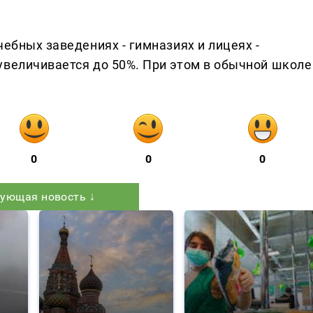
чебных заведениях - гимназиях и лицеях -
увеличивается до 50%. При этом в обычной школе
0
0
0
ующая новость ↓