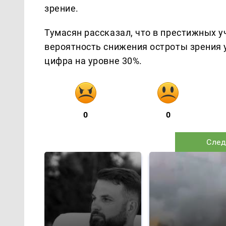
зрение.
Тумасян рассказал, что в престижных у
вероятность снижения остроты зрения 
цифра на уровне 30%.
0
0
След