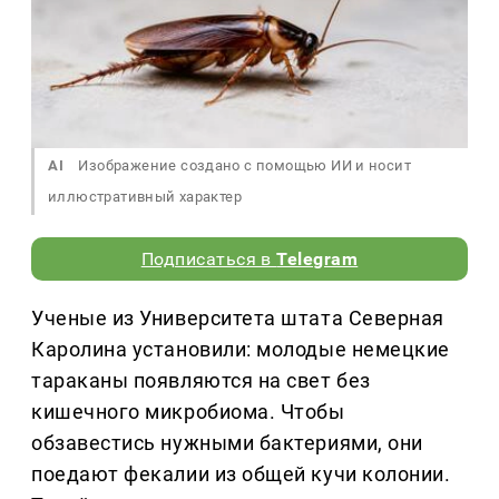
AI
Изображение создано с помощью ИИ и носит
иллюстративный характер
Подписаться в
Telegram
Ученые из Университета штата Северная
Каролина установили: молодые немецкие
тараканы появляются на свет без
кишечного микробиома. Чтобы
обзавестись нужными бактериями, они
поедают фекалии из общей кучи колонии.