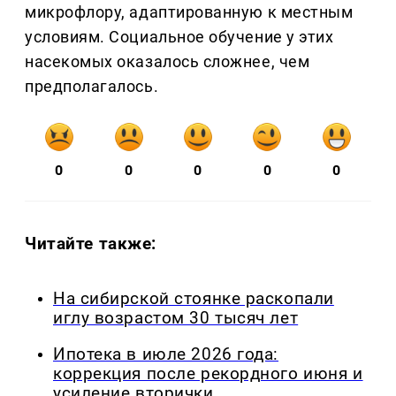
микрофлору, адаптированную к местным
условиям. Социальное обучение у этих
насекомых оказалось сложнее, чем
предполагалось.
0
0
0
0
0
Читайте также:
На сибирской стоянке раскопали
иглу возрастом 30 тысяч лет
Ипотека в июле 2026 года:
коррекция после рекордного июня и
усиление вторички