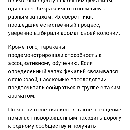
не имевшие доступа к общим фекалиям,
одинаково безразлично относились к
разным запахам. Их сверстники,
прошедшие естественный процесс,
уверенно выбирали аромат своей колонии.
Кроме того, тараканы
продемонстрировали способность к
ассоциативному обучению. Если
определенный запах фекалий связывался
с глюкозой, насекомые впоследствии
предпочитали собираться в группе с таким
ароматом.
По мнению специалистов, такое поведение
помогает новорожденным находить дорогу
к родному сообществу и получать