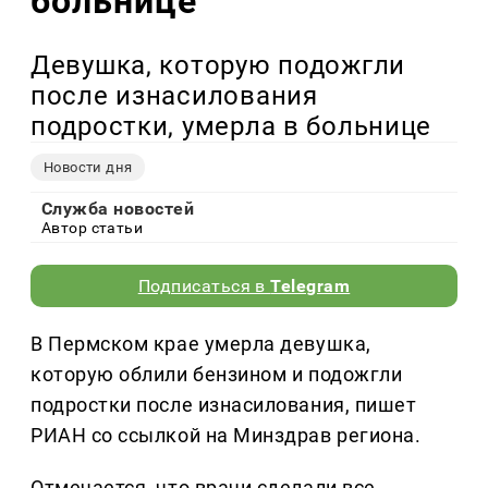
больнице
Девушка, которую подожгли
после изнасилования
подростки, умерла в больнице
Новости дня
Служба новостей
Автор статьи
Подписаться в
Telegram
В Пермском крае умерла девушка,
которую облили бензином и подожгли
подростки после изнасилования, пишет
РИАН со ссылкой на Минздрав региона.
Отмечается, что врачи сделали все