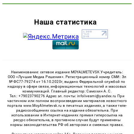
Наша статистика
Наименование: сетевое издание MOYALMETEVSK Учредитель:
ООО «Лучшие Медиа Решения». Регистрационный номер СМИ: Эл
№ ФС77-79274 от 16.10.2020г, выдано Федеральной службой по
надзору в сфере связи, информационных технологий и массовых
коммуникаций. Главный редактор: Самохин А. С.
Тел.: +79023790276 Адрес эл. почты: infolivesmi@yandex.ru При
частичном или полном воспроизведении материалов новостного
портала www.MoyAlmetevsk.ru в печатных изданиях, а также теле-
радиосообщениях ссылка на издание обязательна. При
использовании в Интернет-изданиях прямая гиперссылка на
ресурс обязательна, в противном случае будут применены
нормы законодательства РФ об авторских и смежных правах.