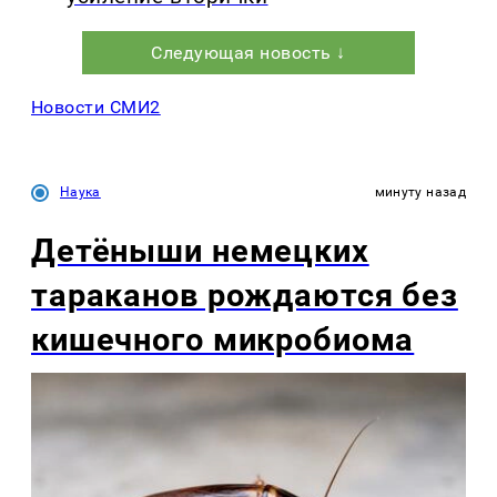
Следующая новость ↓
Новости СМИ2
Наука
минуту назад
Детёныши немецких
тараканов рождаются без
кишечного микробиома