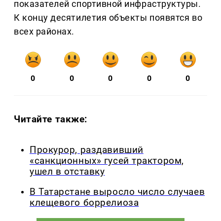
показателей спортивной инфраструктуры.
К концу десятилетия объекты появятся во
всех районах.
0
0
0
0
0
Читайте также:
Прокурор, раздавивший
«санкционных» гусей трактором,
ушел в отставку
В Татарстане выросло число случаев
клещевого боррелиоза