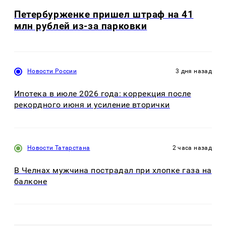
Петербурженке пришел штраф на 41
млн рублей из-за парковки
Новости России
3 дня назад
Ипотека в июле 2026 года: коррекция после
рекордного июня и усиление вторички
Новости Татарстана
2 часа назад
В Челнах мужчина пострадал при хлопке газа на
балконе