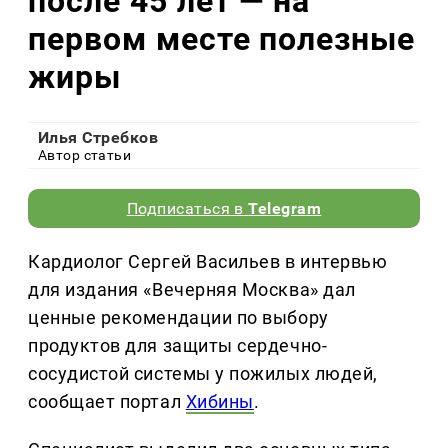
после 45 лет — на
первом месте полезные
жиры
Илья Стребков
Автор статьи
Подписаться в
Telegram
Кардиолог Сергей Васильев в интервью
для издания «Вечерняя Москва» дал
ценные рекомендации по выбору
продуктов для защиты сердечно-
сосудистой системы у пожилых людей,
сообщает портал
Хибины
.