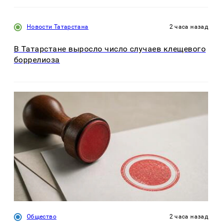
Новости Татарстана
2 часа назад
В Татарстане выросло число случаев клещевого
боррелиоза
Общество
2 часа назад