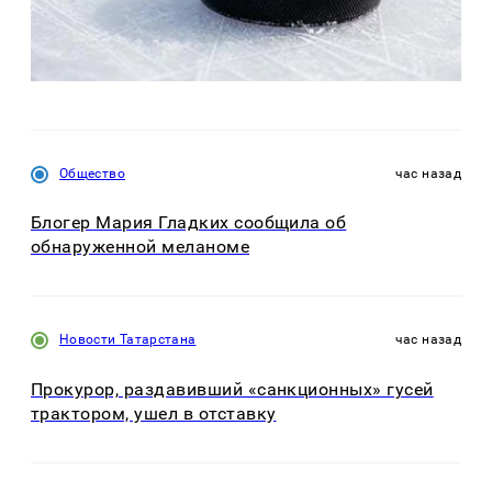
Общество
час назад
Блогер Мария Гладких сообщила об
обнаруженной меланоме
Новости Татарстана
час назад
Прокурор, раздавивший «санкционных» гусей
трактором, ушел в отставку