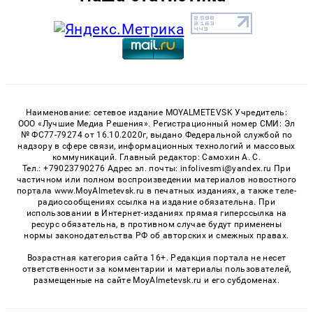
Наименование: сетевое издание MOYALMETEVSK Учредитель:
ООО «Лучшие Медиа Решения». Регистрационный номер СМИ: Эл
№ ФС77-79274 от 16.10.2020г, выдано Федеральной службой по
надзору в сфере связи, информационных технологий и массовых
коммуникаций. Главный редактор: Самохин А. С.
Тел.: +79023790276 Адрес эл. почты: infolivesmi@yandex.ru При
частичном или полном воспроизведении материалов новостного
портала www.MoyAlmetevsk.ru в печатных изданиях, а также теле-
радиосообщениях ссылка на издание обязательна. При
использовании в Интернет-изданиях прямая гиперссылка на
ресурс обязательна, в противном случае будут применены
нормы законодательства РФ об авторских и смежных правах.
Возрастная категория сайта 16+. Редакция портала не несет
ответственности за комментарии и материалы пользователей,
размещенные на сайте MoyAlmetevsk.ru и его субдоменах.