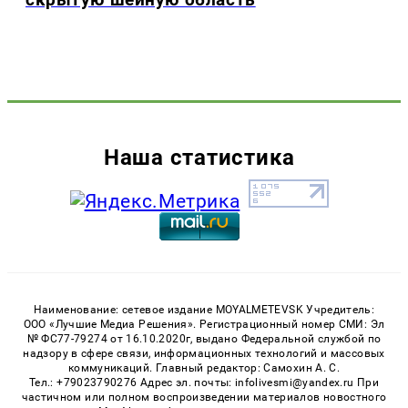
Наша статистика
Наименование: сетевое издание MOYALMETEVSK Учредитель:
ООО «Лучшие Медиа Решения». Регистрационный номер СМИ: Эл
№ ФС77-79274 от 16.10.2020г, выдано Федеральной службой по
надзору в сфере связи, информационных технологий и массовых
коммуникаций. Главный редактор: Самохин А. С.
Тел.: +79023790276 Адрес эл. почты: infolivesmi@yandex.ru При
частичном или полном воспроизведении материалов новостного