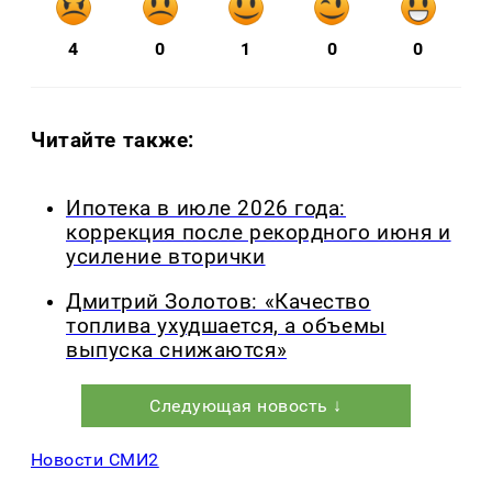
4
0
1
0
0
Читайте также:
Ипотека в июле 2026 года:
коррекция после рекордного июня и
усиление вторички
Дмитрий Золотов: «Качество
топлива ухудшается, а объемы
выпуска снижаются»
Следующая новость ↓
Новости СМИ2