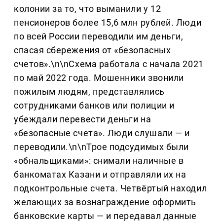
колонии за то, что выманили у 12
пенсионеров более 15,6 млн рублей. Люди
по всей России переводили им деньги,
спасая сбережения от «безопасных
счетов».\n\nСхема работала с начала 2021
по май 2022 года. Мошенники звонили
пожилым людям, представлялись
сотрудниками банков или полиции и
убеждали перевести деньги на
«безопасные счета». Люди слушали — и
переводили.\n\nТрое подсудимых были
«обнальщиками»: снимали наличные в
банкоматах Казани и отправляли их на
подконтрольные счета. Четвёртый находил
желающих за вознаграждение оформить
банковские карты — и передавал данные