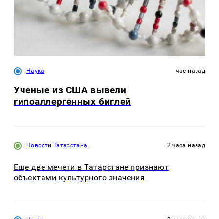
Наука
час назад
Ученые из США вывели
гипоаллергенных биглей
Новости Татарстана
2 часа назад
Еще две мечети в Татарстане признают
объектами культурного значения