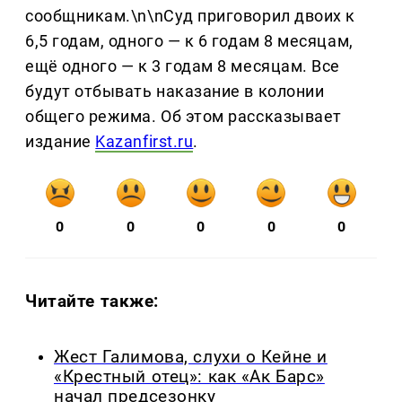
сообщникам.\n\nСуд приговорил двоих к
6,5 годам, одного — к 6 годам 8 месяцам,
ещё одного — к 3 годам 8 месяцам. Все
будут отбывать наказание в колонии
общего режима. Об этом рассказывает
издание
Kazanfirst.ru
.
0
0
0
0
0
Читайте также:
Жест Галимова, слухи о Кейне и
«Крестный отец»: как «Ак Барс»
начал предсезонку