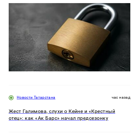
Новости Татарстана
час назад
Жест Галимова, слухи о Кейне и «Крестный
отец»: как «Ак Барс» начал предсезонку