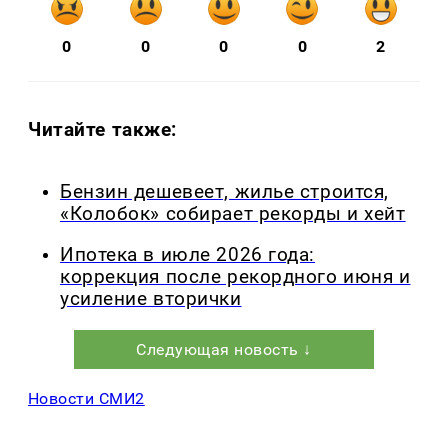
0
0
0
0
2
Читайте также:
Бензин дешевеет, жилье строится,
«Колобок» собирает рекорды и хейт
Ипотека в июле 2026 года:
коррекция после рекордного июня и
усиление вторички
Следующая новость ↓
Новости СМИ2