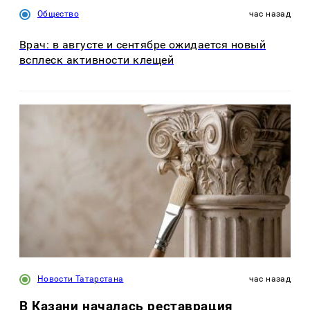
Общество
час назад
Врач: в августе и сентябре ожидается новый
всплеск активности клещей
Новости Татарстана
час назад
В Казани началась реставрация