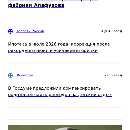
фабрики Алафузова
Новости России
3 дня назад
Ипотека в июле 2026 года: коррекция после
рекордного июня и усиление вторички
Общество
час назад
В Госдуме предложили компенсировать
родителям часть расходов на детский отдых