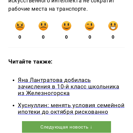
искусственного интеллекта не сократит
рабочие места на транспорте.
0
0
0
0
0
Читайте также:
Яна Лантратова добилась
зачисления в 10-й класс школьника
из Железногорска
Хуснуллин: менять условия семейной
ипотеки до октября рискованно
Следующая новость ↓