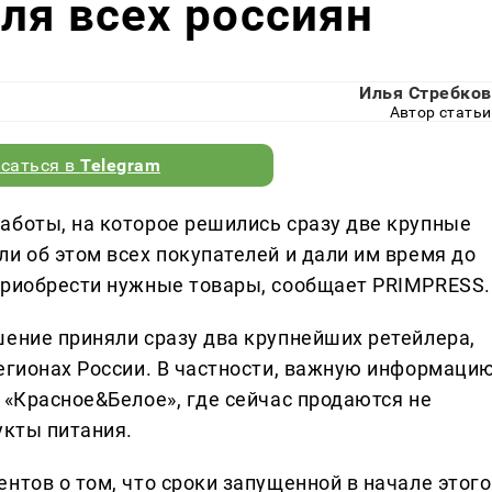
ля всех россиян
Илья Стребков
Автор статьи
саться в
Telegram
аботы, на которое решились сразу две крупные
и об этом всех покупателей и дали им время до
приобрести нужные товары, сообщает PRIMPRESS.
шение приняли сразу два крупнейших ретейлера,
регионах России. В частности, важную информаци
 «Красное&Белое», где сейчас продаются не
укты питания.
нтов о том, что сроки запущенной в начале этого