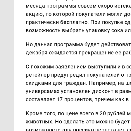
месяца программы совсем скоро истека
акцию, по которой покупатели могли до
практически бесплатно. При покупке о
возможность выбрать упаковку сока или
Но данная программа будет действовать
декабря ожидается прекращение ее ра
С похожим заявлением выступили и в с
ретейлер предупредил покупателей о п
скидками для граждан. Например, на ш
универсамах установлен дисконт в раз
составляет 17 процентов, причем как в 
Кроме того, по цене всего в 20 рублей
животных. Но сделать это можно будет 
возможность для россиян перестанет д