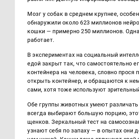
Мозг у собак в среднем крупнее, особе
обнаружили около 623 миллионов нейро
кошки — примерно 250 миллионов. Однак
работает.
В экспериментах на социальный интелле
едой закрыт так, что самостоятельно ег
контейнера на человека, словно прося 
открыть контейнер, и обращаются к не
сами, хотя тоже используют зрительный
Обе группы животных умеют различать 
всегда выбирают большую порцию, этот
щенков. Зеркальный тест на самосознани
узнают себя по запаху — в опытах они