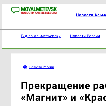
Новости Альм
Гид по Альметьевску
Новости России
Новости России
Прекращение раб
«Магнит» и «Кра