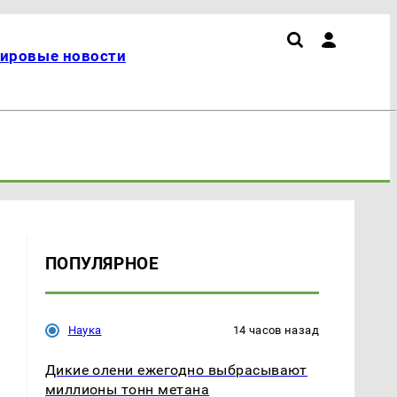
ировые новости
ПОПУЛЯРНОЕ
Наука
14 часов назад
и
Дикие олени ежегодно выбрасывают
миллионы тонн метана