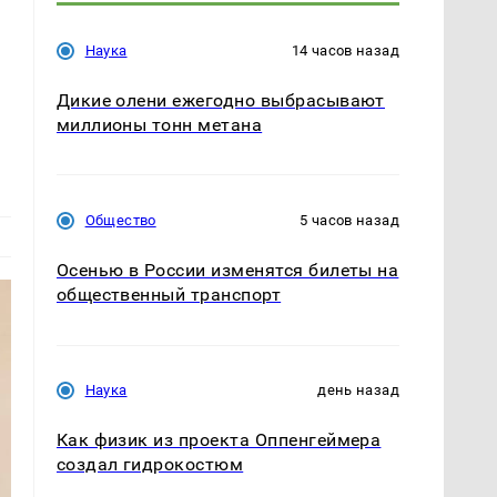
Наука
14 часов назад
Дикие олени ежегодно выбрасывают
миллионы тонн метана
Общество
5 часов назад
Осенью в России изменятся билеты на
общественный транспорт
Наука
день назад
Как физик из проекта Оппенгеймера
создал гидрокостюм