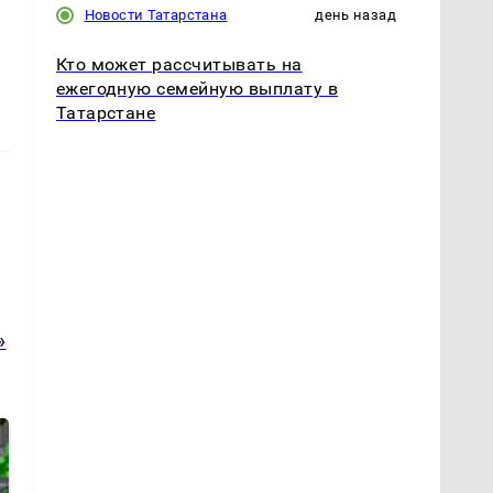
Новости Татарстана
день назад
Кто может рассчитывать на
ежегодную семейную выплату в
Татарстане
»