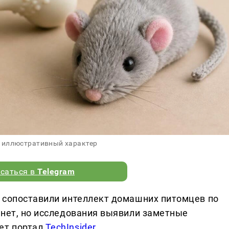
 иллюстративный характер
саться в
Telegram
 сопоставили интеллект домашних питомцев по
 нет, но исследования выявили заметные
ет портал
TechInsider
.