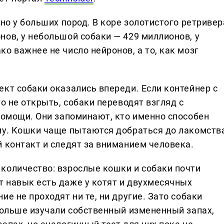
нно у больших пород. В коре золотистого ретривер
нов, у небольшой собаки — 429 миллионов, у
о важнее не число нейронов, а то, как мозг
кт собаки оказались впереди. Если контейнер с
о не открыть, собаки переводят взгляд с
помощи. Они запоминают, кто именно способен
му. Кошки чаще пытаются добраться до лакомств
 контакт и следят за вниманием человека.
количество: взрослые кошки и собаки почти
 навык есть даже у котят и двухмесячных
е не проходят ни те, ни другие. Зато собаки
 дольше изучали собственный измененный запах,