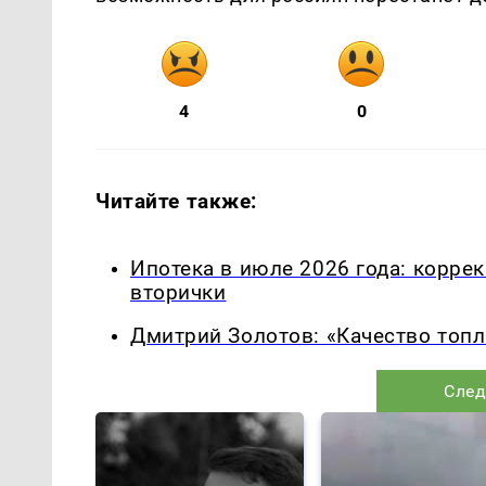
4
0
Читайте также:
Ипотека в июле 2026 года: корре
вторички
Дмитрий Золотов: «Качество топл
След