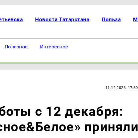
етьевска
Новости Татарстана
Польза
М
Полезное
Интересное
11.12.2023, 17:30
оты с 12 декабря:
сное&Белое» принял