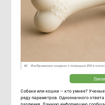
AI
Изображение создано с помощью ИИ и носит
Подпи
Собаки или кошки — кто умнее? Ученые
ряду параметров. Однозначного ответа
различия. Данную информацию сообща