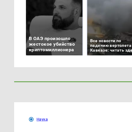
В ОАЭ произошло
Все новости по
жестокое убийство
падению вертолета
криптомиллионера
Кавказе: читать зд
Наука