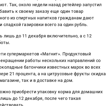
ют. Так, около недели назад ретейлер запустил
бавить к своему заказу еще один товар
дного из спиртных напитков гражданам дают
 сладкой газировки всего за один рубль.
 лишь до 11 декабря включительно, а с 12
боты.
ети супермаркетов «Магнит». Продуктовый
рекращении работы нескольких направлений со
околадные батончики известных марок во всех
мере 21 процента, а на цитрусовые фрукты скидка
магазине, так и в доставке на дом.
 можно приобрести упаковку корма для домашних
лишь до 12 декабря, после чего такая
ействовать.