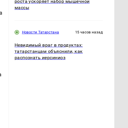
роста ускоряет набор мышечной
массы
а
Новости Татарстана
15 часов назад
Невидимый враг в продуктах:
татарстанцам объяснили, как
распознать иерсиниоз
а