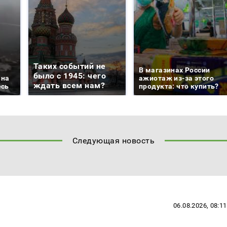
Таких событий не
В магазинах России
было с 1945: чего
 на
ажиотаж из-за этого
ждать всем нам?
есь
продукта: что купить?
Следующая новость
06.08.2026, 08:11