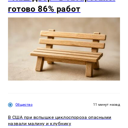
готово 86% работ
Общество
11 минут назад
В США при вспышке циклоспороза опасными
назвали малину и клубнику