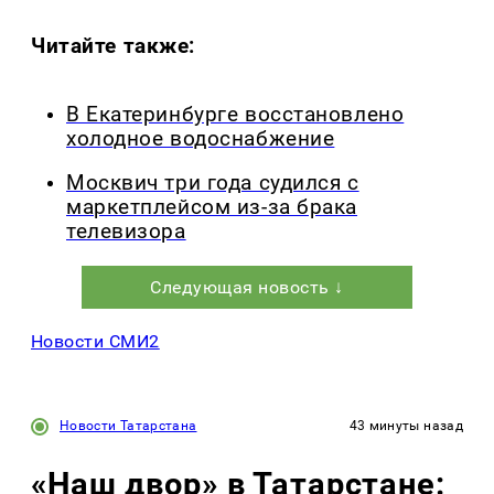
Читайте также:
В Екатеринбурге восстановлено
холодное водоснабжение
Москвич три года судился с
маркетплейсом из-за брака
телевизора
Следующая новость ↓
Новости СМИ2
Новости Татарстана
43 минуты назад
«Наш двор» в Татарстане: