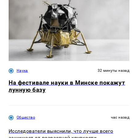
Наука
32 минуты назад
На фестивале науки в Минске покажут
лунную базу
Общество
час назад
Исследователи выяснили, что лучше всего
защищает от возрастной хрупкости