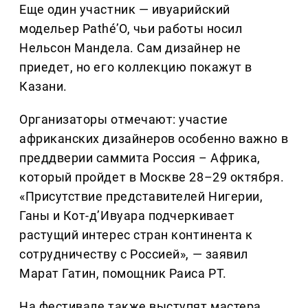
Еще один участник — ивуарийский
модельер Pathé’O, чьи работы носил
Нельсон Мандела. Сам дизайнер не
приедет, но его коллекцию покажут в
Казани.
Организаторы отмечают: участие
африканских дизайнеров особенно важно в
преддверии саммита Россия – Африка,
который пройдет в Москве 28–29 октября.
«Присутствие представителей Нигерии,
Ганы и Кот-д’Ивуара подчеркивает
растущий интерес стран континента к
сотрудничеству с Россией», — заявил
Марат Гатин, помощник Раиса РТ.
На фестивале также выступят мастера