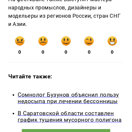
народных промыслов, дизайнеры и
модельеры из регионов России, стран СНГ
и Азии.
0
0
0
0
0
Читайте также:
Сомнолог Бузунов объяснил пользу
недосыпа при лечении бессонницы
В Саратовской области составлен
график тушения мусорного полигона