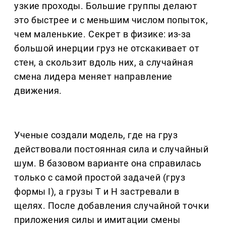
узкие проходы. Большие группы делают
это быстрее и с меньшим числом попыток,
чем маленькие. Секрет в физике: из-за
большой инерции груз не отскакивает от
стен, а скользит вдоль них, а случайная
смена лидера меняет направление
движения.
Ученые создали модель, где на груз
действовали постоянная сила и случайный
шум. В базовом варианте она справилась
только с самой простой задачей (груз
формы I), а грузы T и Н застревали в
щелях. После добавления случайной точки
приложения силы и имитации смены