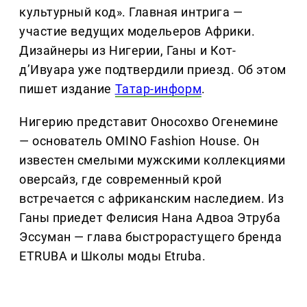
культурный код». Главная интрига —
участие ведущих модельеров Африки.
Дизайнеры из Нигерии, Ганы и Кот-
д’Ивуара уже подтвердили приезд. Об этом
пишет издание
Татар-информ
.
Нигерию представит Оносохво Огенемине
— основатель OMINO Fashion House. Он
известен смелыми мужскими коллекциями
оверсайз, где современный крой
встречается с африканским наследием. Из
Ганы приедет Фелисия Нана Адвоа Этруба
Эссуман — глава быстрорастущего бренда
ETRUBA и Школы моды Etruba.