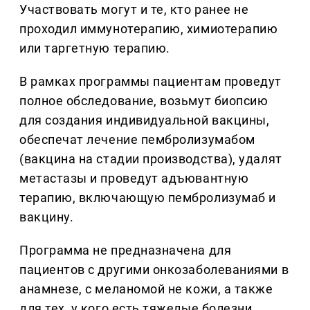
Участвовать могут и те, кто ранее не
проходил иммунотерапию, химиотерапию
или таргетную терапию.
В рамках программы пациентам проведут
полное обследование, возьмут биопсию
для создания индивидуальной вакцины,
обеспечат лечение пембролизумабом
(вакцина на стадии производства), удалят
метастазы и проведут адъювантную
терапию, включающую пембролизумаб и
вакцину.
Программа не предназначена для
пациентов с другими онкозаболеваниями в
анамнезе, с меланомой не кожи, а также
для тех, у кого есть тяжелые болезни,