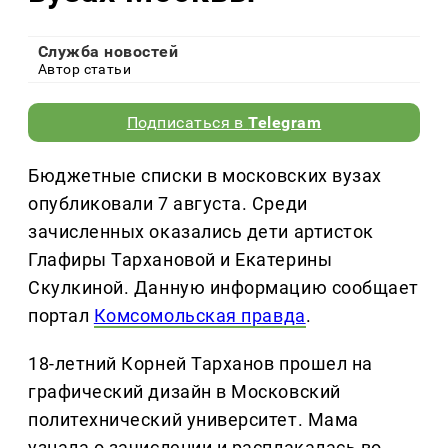
Служба новостей
Автор статьи
Подписаться в
Telegram
Бюджетные списки в московских вузах
опубликовали 7 августа. Среди
зачисленных оказались дети артисток
Глафиры Тархановой и Екатерины
Скулкиной. Данную информацию сообщает
портал
Комсомольская правда
.
18-летний Корней Тарханов прошел на
графический дизайн в Московский
политехнический университет. Мама
узнала о зачислении и расплакалась во