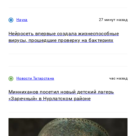
Наука
27 минут назад
Нейросеть впервые создала жизнеспособные
вирусы, прошедшие проверку на бактериях
Новости Татарстана
час назад
Минниханов посетил новый детский лагерь
«Заречный» в Нурлатском районе