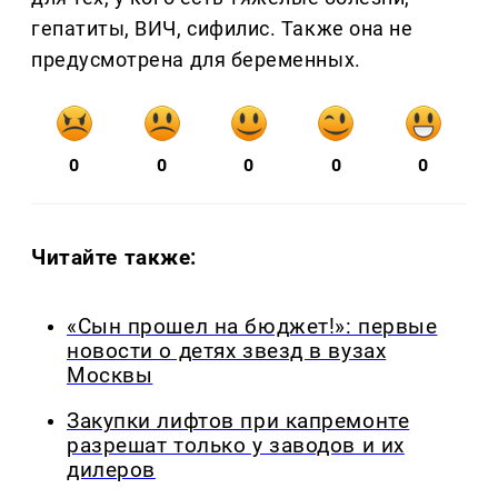
гепатиты, ВИЧ, сифилис. Также она не
предусмотрена для беременных.
0
0
0
0
0
Читайте также:
«Сын прошел на бюджет!»: первые
новости о детях звезд в вузах
Москвы
Закупки лифтов при капремонте
разрешат только у заводов и их
дилеров