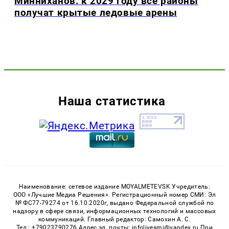
Минниханов: к 2029 году все районы
получат крытые ледовые арены
Наша статистика
Наименование: сетевое издание MOYALMETEVSK Учредитель:
ООО «Лучшие Медиа Решения». Регистрационный номер СМИ: Эл
№ ФС77-79274 от 16.10.2020г, выдано Федеральной службой по
надзору в сфере связи, информационных технологий и массовых
коммуникаций. Главный редактор: Самохин А. С.
Тел.: +79023790276 Адрес эл. почты: infolivesmi@yandex.ru При