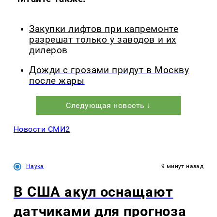
Закупки лифтов при капремонте
разрешат только у заводов и их
дилеров
Дожди с грозами придут в Москву
после жары
Следующая новость ↓
Новости СМИ2
Наука
9 минут назад
В США акул оснащают
датчиками для прогноза