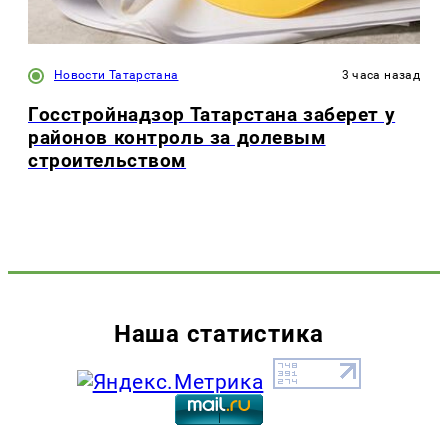
Новости Татарстана
3 часа назад
Госстройнадзор Татарстана заберет у
районов контроль за долевым
строительством
Наша статистика