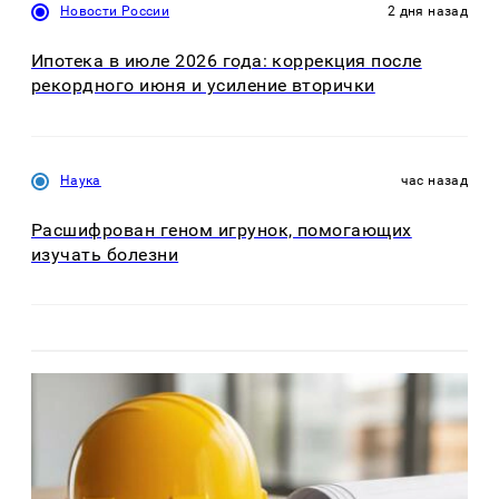
Новости России
2 дня назад
Ипотека в июле 2026 года: коррекция после
рекордного июня и усиление вторички
Наука
час назад
Расшифрован геном игрунок, помогающих
изучать болезни