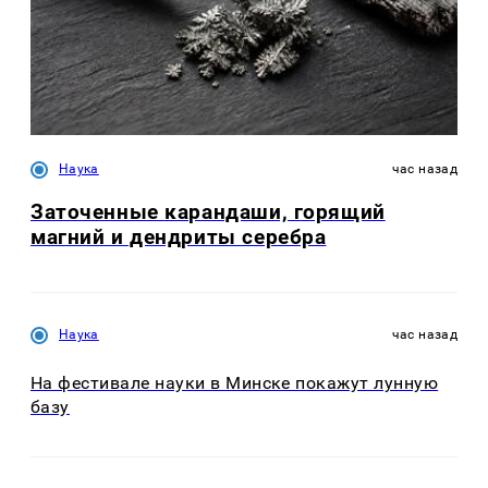
Наука
час назад
Заточенные карандаши, горящий
магний и дендриты серебра
Наука
час назад
На фестивале науки в Минске покажут лунную
базу