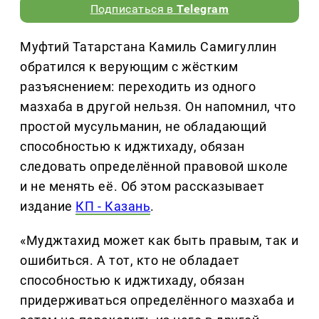
Подписаться в
Telegram
Муфтий Татарстана Камиль Самигуллин
обратился к верующим с жёстким
разъяснением: переходить из одного
мазхаба в другой нельзя. Он напомнил, что
простой мусульманин, не обладающий
способностью к иджтихаду, обязан
следовать определённой правовой школе
и не менять её. Об этом рассказывает
издание
КП - Казань
.
«Муджтахид может как быть правым, так и
ошибиться. А тот, кто не обладает
способностью к иджтихаду, обязан
придерживаться определённого мазхаба и