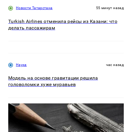
Новости Татарстана
55 минут назад
Turkish Airlines отменила рейсы из Казани: что
делать пассажирам
Наука
час назад
Модель на основе гравитации решила
головоломки хуже муравьев