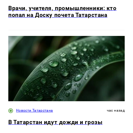
Врачи, учителя, промышленники: кто
попал на Доску почета Татарстана
Новости Татарстана
час назад
В Татарстан идут дожди и грозы