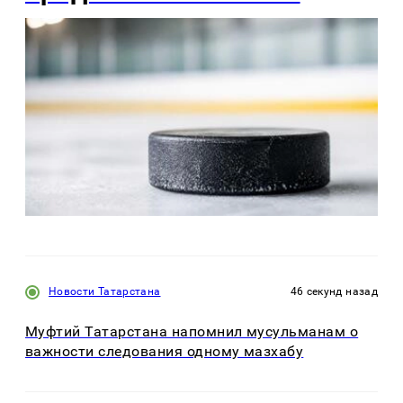
Новости Татарстана
46 секунд назад
Муфтий Татарстана напомнил мусульманам о
важности следования одному мазхабу