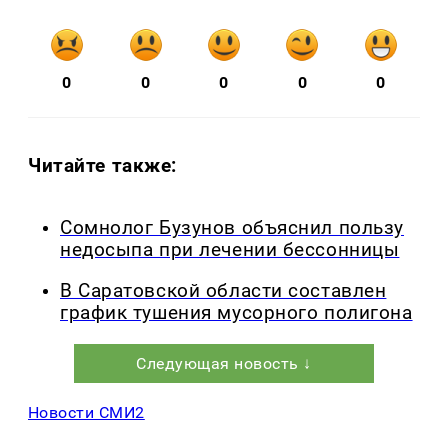
0
0
0
0
0
Читайте также:
Сомнолог Бузунов объяснил пользу
недосыпа при лечении бессонницы
В Саратовской области составлен
график тушения мусорного полигона
Следующая новость ↓
Новости СМИ2