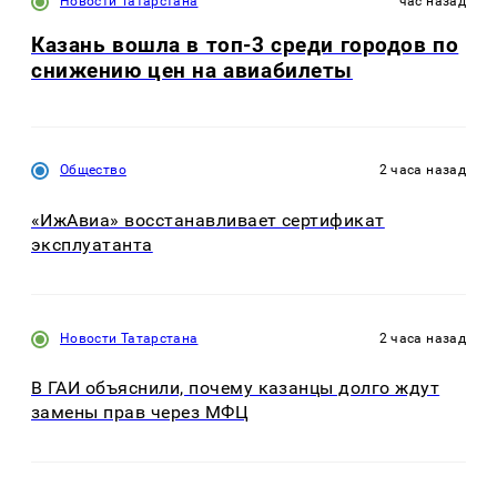
Новости Татарстана
час назад
Казань вошла в топ-3 среди городов по
снижению цен на авиабилеты
Общество
2 часа назад
«ИжАвиа» восстанавливает сертификат
эксплуатанта
Новости Татарстана
2 часа назад
В ГАИ объяснили, почему казанцы долго ждут
замены прав через МФЦ