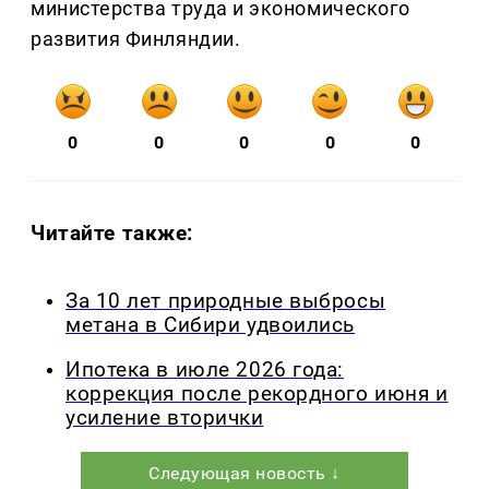
министерства труда и экономического
развития Финляндии.
0
0
0
0
0
Читайте также:
За 10 лет природные выбросы
метана в Сибири удвоились
Ипотека в июле 2026 года:
коррекция после рекордного июня и
усиление вторички
Следующая новость ↓