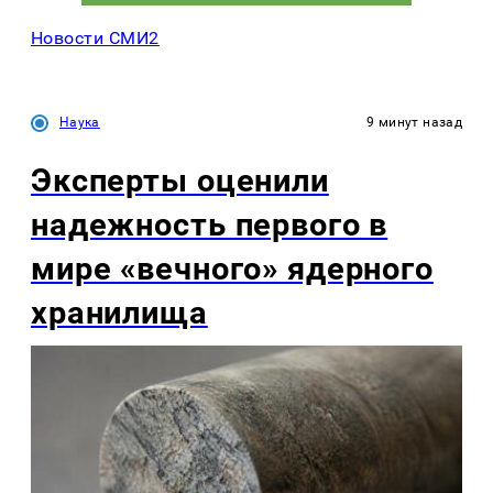
Новости СМИ2
Наука
9 минут назад
Эксперты оценили
надежность первого в
мире «вечного» ядерного
хранилища