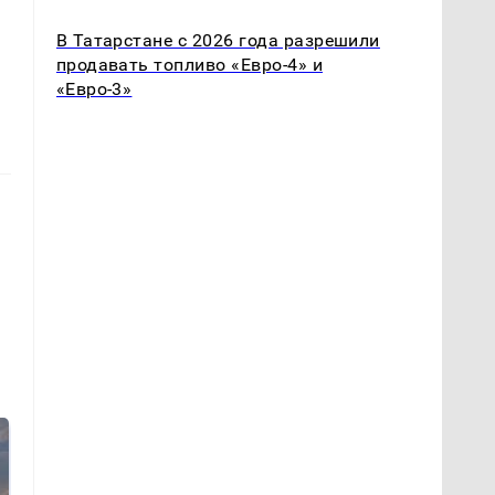
В Татарстане с 2026 года разрешили
продавать топливо «Евро-4» и
«Евро-3»