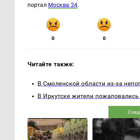
портал
Москва 24
.
0
0
Читайте также:
В Смоленской области из-за неп
В Иркутске жители пожаловались 
След