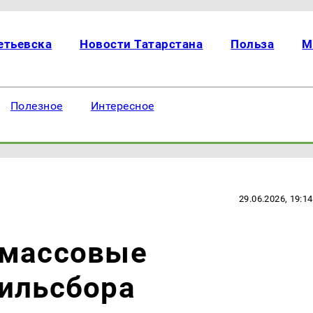
етьевска
Новости Татарстана
Польза
М
Полезное
Интересное
29.06.2026, 19:14
 массовые
тильсбора