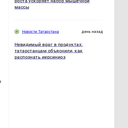
роста ускоряет набор мышечной
массы
Новости Татарстана
день назад
Невидимый враг в продуктах:
татарстанцам объяснили, как
распознать иерсиниоз
о