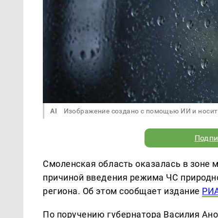
AI
Изображение создано с помощью ИИ и носит
Подпи
Смоленская область оказалась в зоне 
причиной введения режима ЧС природно
региона. Об этом сообщает издание
РИА
По поручению губернатора Василия Ано