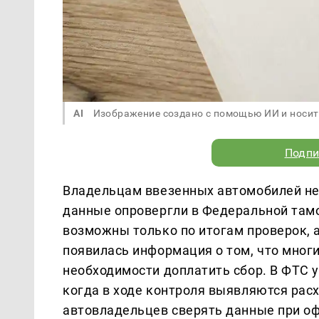
AI
Изображение создано с помощью ИИ и носит
Подпи
Владельцам ввезенных автомобилей не 
данные опровергли в Федеральной там
возможны только по итогам проверок, 
появилась информация о том, что мног
необходимости доплатить сбор. В ФТС у
когда в ходе контроля выявляются рас
автовладельцев сверять данные при о