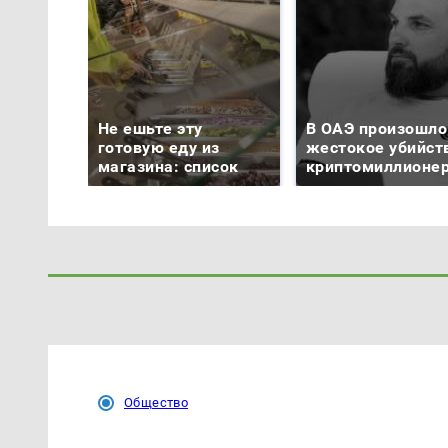
Не ешьте эту
В ОАЭ произошло
готовую еду из
жестокое убийст
магазина: список
криптомиллионе
Общество