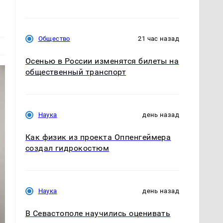
Общество
21 час назад
Осенью в России изменятся билеты на
общественный транспорт
Наука
день назад
Как физик из проекта Оппенгеймера
создал гидрокостюм
Наука
день назад
В Севастополе научились оценивать