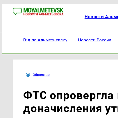
Новости Альм
Гид по Альметьевску
Новости России
Общество
ФТС опровергла
доначисления у