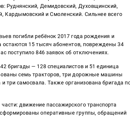
в: Руднянский, Демидовский, Духовщинский,
й, Кардымовский и Смоленский. Сильнее всего
вьев погибли ребёнок 2017 года рождения и
а остаются 15 тысяч абонентов, повреждены 34
ас поступило 846 заявок об отключениях.
42 бригады — 128 специалистов и 51 единица
твованы семь тракторов, три дорожные машины
 и три самосвала. Также организована бригада п
 части: движение пассажирского транспорта
 сформированы оперативные группы, обращений