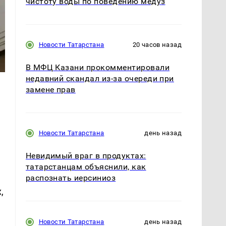
чистоту воды по поведению медуз
Новости Татарстана
20 часов назад
В МФЦ Казани прокомментировали
недавний скандал из-за очереди при
замене прав
Новости Татарстана
день назад
Невидимый враг в продуктах:
татарстанцам объяснили, как
распознать иерсиниоз
,
Новости Татарстана
день назад