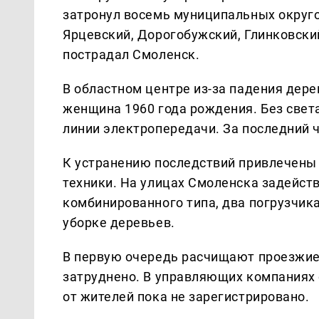
затронул восемь муниципальных округо
Ярцевский, Дорогобужский, Глинковски
пострадал Смоленск.
В областном центре из-за падения дере
женщина 1960 года рождения. Без свет
линии электропередачи. За последний ч
К устранению последствий привлечены 
техники. На улицах Смоленска задейс
комбинированного типа, два погрузчика
уборке деревьев.
В первую очередь расчищают проезжие
затруднено. В управляющих компаниях
от жителей пока не зарегистрировано.