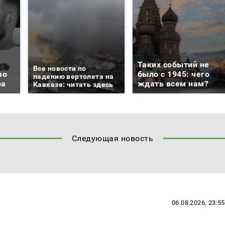
Таких событий не
Все новости по
во
было с 1945: чего
падению вертолета на
ра
ждать всем нам?
Кавказе: читать здесь
Следующая новость
06.08.2026, 23:55