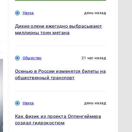
Наука
день назад
Дикие олени ежегодно выбрасывают
миллионы тонн метана
Общество
21 час назад
Осенью в России изменятся билеты на
общественный транспорт
Наука
день назад
Как физик из проекта Оппенгеймера
создал гидрокостюм