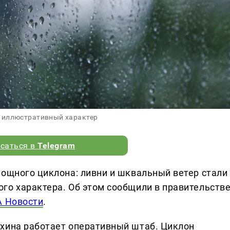
 иллюстративный характер
саться в
Telegram
мощного циклона: ливни и шквальный ветер стали
го характера. Об этом сообщили в правительств
 Новости
.
хина работает оперативный штаб. Циклон