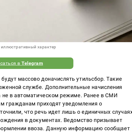
 иллюстративный характер
саться в
Telegram
будут массово доначислять утильсбор. Такие
оженной службе. Дополнительные начисления
а не в автоматическом режиме. Ранее в СМИ
им гражданам приходят уведомления о
точнили, что речь идет лишь о единичных случаях
хождения в документах. Ведомство призывает
формлении ввоза. Данную информацию сообщает