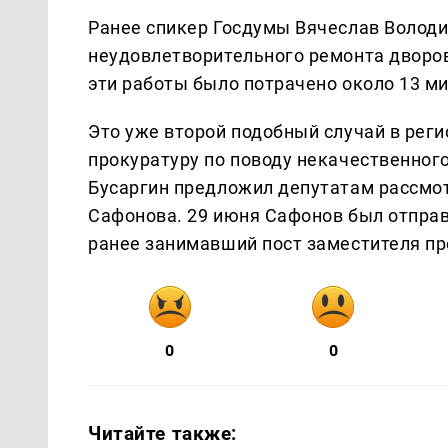
Ранее спикер Госдумы Вячеслав Володин
неудовлетворительного ремонта дворов
эти работы было потрачено около 13 м
Это уже второй подобный случай в реги
прокуратуру по поводу некачественного
Бусаргин предложил депутатам рассмот
Сафонова. 29 июня Сафонов был отправл
ранее занимавший пост заместителя пр
0
0
Читайте также: