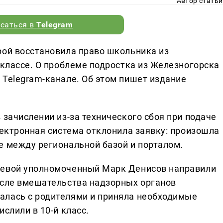
Автор статьи
саться в
Telegram
рой восстановила право школьника из
 классе. О проблеме подростка из Железногорска
 Telegram-канале. Об этом пишет издание
 зачислении из-за технического сбоя при подаче
лектронная система отклонила заявку: произошла
е между региональной базой и порталом.
аевой уполномоченный Марк Денисов направили
осле вмешательства надзорных органов
алась с родителями и приняла необходимые
слили в 10-й класс.