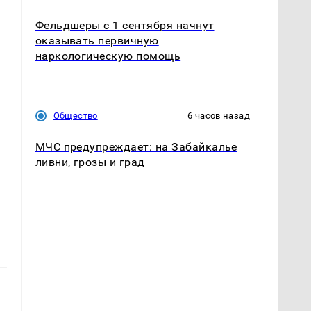
Фельдшеры с 1 сентября начнут
оказывать первичную
наркологическую помощь
Общество
6 часов назад
МЧС предупреждает: на Забайкалье
ливни, грозы и град