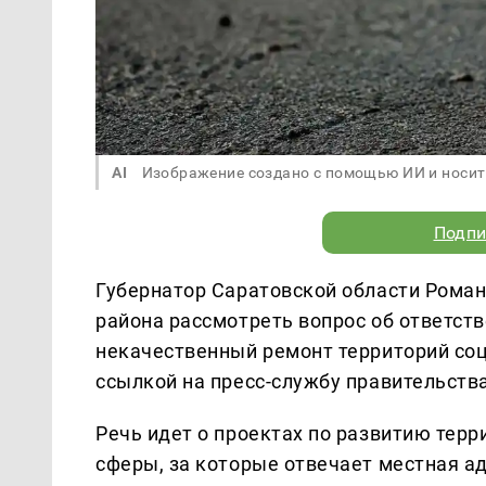
AI
Изображение создано с помощью ИИ и носит
Подпи
Губернатор Саратовской области Рома
района рассмотреть вопрос об ответст
некачественный ремонт территорий со
ссылкой на пресс-службу правительств
Речь идет о проектах по развитию тер
сферы, за которые отвечает местная а