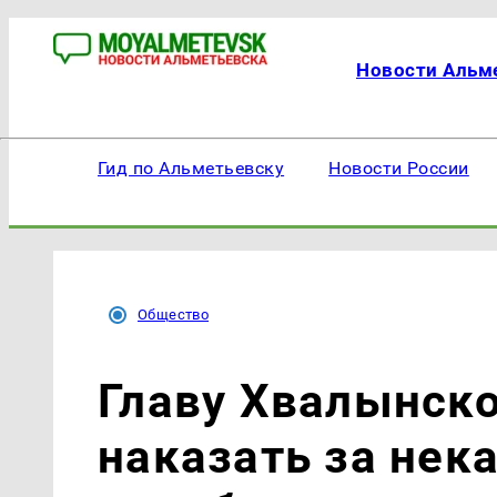
Новости Альм
Гид по Альметьевску
Новости России
Общество
Главу Хвалынско
наказать за нек