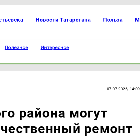
етьевска
Новости Татарстана
Польза
М
Полезное
Интересное
07.07.2026, 14:09
го района могут
ачественный ремонт