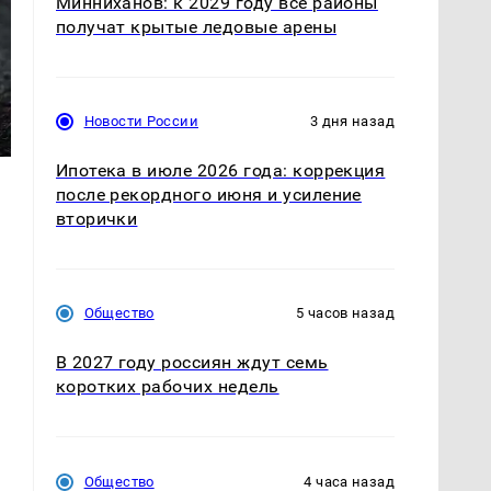
Минниханов: к 2029 году все районы
получат крытые ледовые арены
Новости России
3 дня назад
Ипотека в июле 2026 года: коррекция
после рекордного июня и усиление
вторички
Общество
5 часов назад
В 2027 году россиян ждут семь
коротких рабочих недель
Общество
4 часа назад