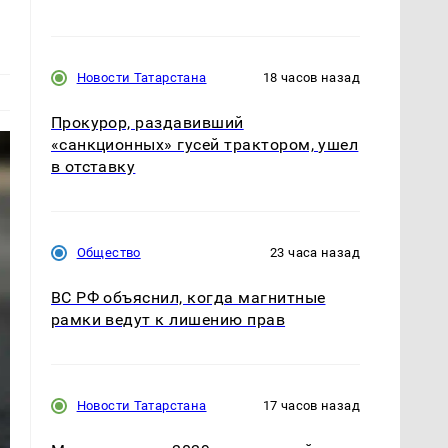
Новости Татарстана
18 часов назад
Прокурор, раздавивший
«санкционных» гусей трактором, ушел
в отставку
Общество
23 часа назад
ВС РФ объяснил, когда магнитные
рамки ведут к лишению прав
Новости Татарстана
17 часов назад