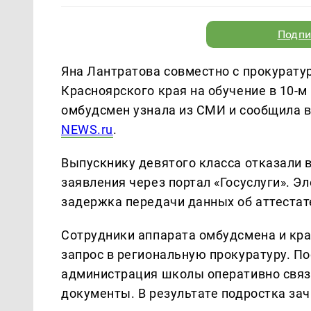
Подпи
Яна Лантратова совместно с прокурату
Красноярского края на обучение в 10-м
омбудсмен узнала из СМИ и сообщила в
NEWS.ru
.
Выпускнику девятого класса отказали в
заявления через портал «Госуслуги». Э
задержка передачи данных об аттестат
Сотрудники аппарата омбудсмена и кр
запрос в региональную прокуратуру. П
администрация школы оперативно связ
документы. В результате подростка зачи