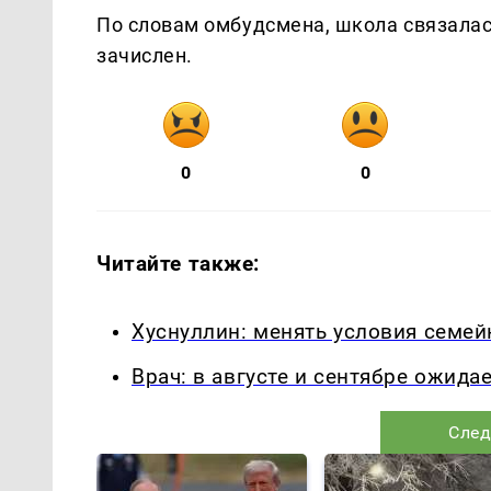
По словам омбудсмена, школа связалас
зачислен.
0
0
Читайте также:
Хуснуллин: менять условия семей
Врач: в августе и сентябре ожид
След