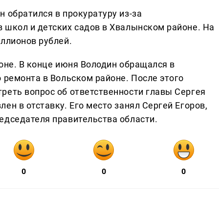
 обратился в прокуратуру из-за
 школ и детских садов в Хвалынском районе. На
иллионов рублей.
оне. В конце июня Володин обращался в
 ремонта в Вольском районе. После этого
реть вопрос об ответственности главы Сергея
ен в отставку. Его место занял Сергей Егоров,
едседателя правительства области.
0
0
0