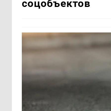
соцобъектов