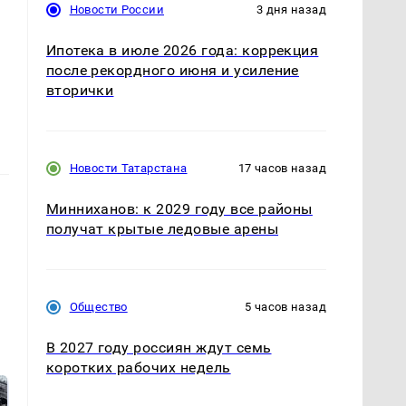
Новости России
3 дня назад
Ипотека в июле 2026 года: коррекция
после рекордного июня и усиление
вторички
Новости Татарстана
17 часов назад
Минниханов: к 2029 году все районы
получат крытые ледовые арены
Общество
5 часов назад
В 2027 году россиян ждут семь
коротких рабочих недель