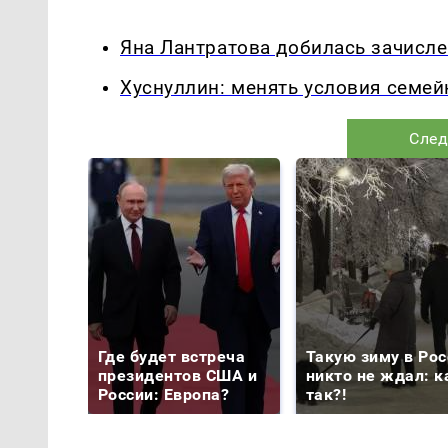
Яна Лантратова добилась зачисле
Хуснуллин: менять условия семей
След
Где будет встреча
Такую зиму в Рос
президентов США и
никто не ждал: к
России: Европа?
так?!