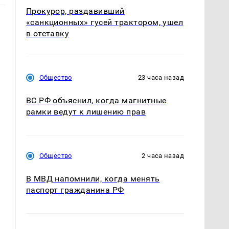
Прокурор, раздавивший
«санкционных» гусей трактором, ушел
в отставку
Общество
23 часа назад
ВС РФ объяснил, когда магнитные
рамки ведут к лишению прав
Общество
2 часа назад
В МВД напомнили, когда менять
паспорт гражданина РФ